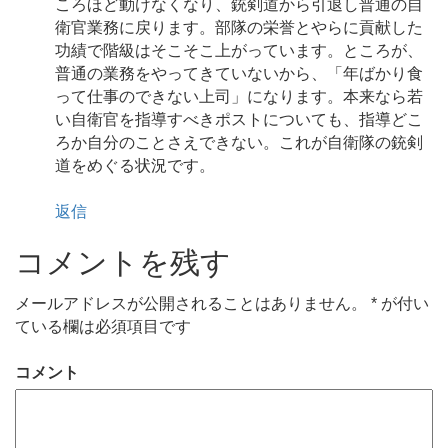
ころほど動けなくなり、銃剣道から引退し普通の自
衛官業務に戻ります。部隊の栄誉とやらに貢献した
功績で階級はそこそこ上がっています。ところが、
普通の業務をやってきていないから、「年ばかり食
って仕事のできない上司」になります。本来なら若
い自衛官を指導すべきポストについても、指導どこ
ろか自分のことさえできない。これが自衛隊の銃剣
道をめぐる状況です。
返信
コメントを残す
メールアドレスが公開されることはありません。
*
が付い
ている欄は必須項目です
コメント