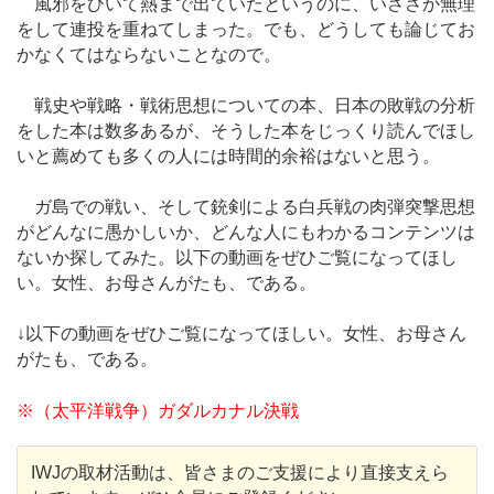
風邪をひいて熱まで出ていたというのに、いささか無理
をして連投を重ねてしまった。でも、どうしても論じてお
かなくてはならないことなので。
戦史や戦略・戦術思想についての本、日本の敗戦の分析
をした本は数多あるが、そうした本をじっくり読んでほし
いと薦めても多くの人には時間的余裕はないと思う。
ガ島での戦い、そして銃剣による白兵戦の肉弾突撃思想
がどんなに愚かしいか、どんな人にもわかるコンテンツは
ないか探してみた。以下の動画をぜひご覧になってほし
い。女性、お母さんがたも、である。
↓以下の動画をぜひご覧になってほしい。女性、お母さん
がたも、
である。
※（太平洋戦争）ガダルカナル決戦
IWJの取材活動は、皆さまのご支援により直接支えら