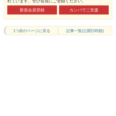
れています。ぜひ会員にご登録ください。
新規会員登録
カンパでご支援
1つ前のページに戻る
記事一覧(公開日時順)