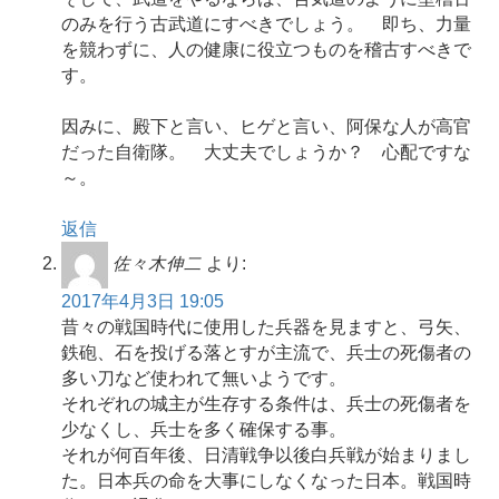
のみを行う古武道にすべきでしょう。 即ち、力量
を競わずに、人の健康に役立つものを稽古すべきで
す。
因みに、殿下と言い、ヒゲと言い、阿保な人が高官
だった自衛隊。 大丈夫でしょうか？ 心配ですな
～。
返信
佐々木伸二
より:
2017年4月3日 19:05
昔々の戦国時代に使用した兵器を見ますと、弓矢、
鉄砲、石を投げる落とすが主流で、兵士の死傷者の
多い刀など使われて無いようです。
それぞれの城主が生存する条件は、兵士の死傷者を
少なくし、兵士を多く確保する事。
それが何百年後、日清戦争以後白兵戦が始まりまし
た。日本兵の命を大事にしなくなった日本。戦国時