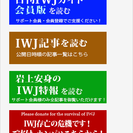
■■■■■■
IWJには、ご寄付・カンパをいただいた方々より、た