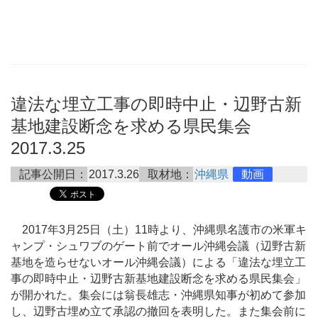
違法な埋立工事の即時中止・辺野古新
基地建設断念を求める県民集会
2017.3.25
記事公開日：
2017.3.26
取材地：
沖縄県
動画
2017年3月25日（土）11時より、沖縄県名護市の米軍キ
ャンプ・シュワブのゲート前でオール沖縄会議（辺野古新
基地を造らせないオール沖縄会議）による「違法な埋立工
事の即時中止・辺野古新基地建設断念を求める県民集会」
が開かれた。集会には翁長雄志・沖縄県知事が初めて参加
し、辺野古埋め立て承認の撤回を表明した。また集会前に