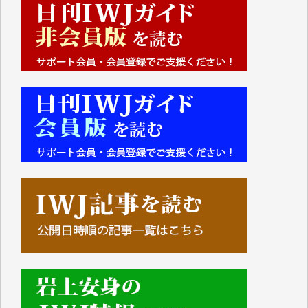
■■■■■■
IWJには、ご寄付・カンパをいただいた方々より、た
くさんの応援のメッセージが届いています。感謝を込
めて、その一部をここにご紹介いたします。