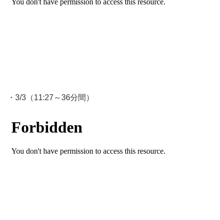
・3/3（11:27～36分間）