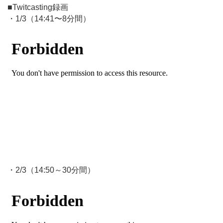
■Twitcasting録画
・1/3（14:41〜8分間）
・2/3（14:50～30分間）