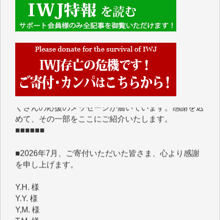
■■■■■■
IWJには、ご寄付・カンパをいただいた方々より、た
くさんの応援のメッセージが届いています。感謝を込
めて、その一部をここにご紹介いたします。
■■■■■■
■2026年7月、ご寄付いただいた皆さま、心より感謝
を申し上げます。
Y.H. 様
Y.Y. 様
Y,M. 様
T.M. 様
マツモト ヤスアキ 様