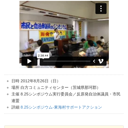
日時 2012年8月26日（日）
場所 白方コミュニティセンター（茨城県那珂郡）
主催 8.25シンポジウム実行委員会／反原発自治体議員・市民
連盟
詳細
8.25シンポジウム-東海村サポートアクション