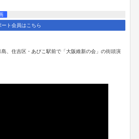
画
ポート会員はこちら
出来島、住吉区・あびこ駅前で「大阪維新の会」の街頭演