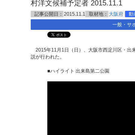
村洋文候補予定者 2015.11.1
記事公開日：
2015.11.1
取材地：
大阪府
動
一般・サ
2015年11月1日（日）、大阪市西淀川区・
説が行われた。
■ハイライト 出来島第二公園