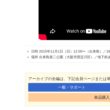
日時 2015年11月1日（日）12:00〜（出来島）／1
場所 出来島第二公園（大阪市西淀川区）／地下鉄
アーカイブの全編は、下記会員ページまたは
一般・サポート
単品購入 