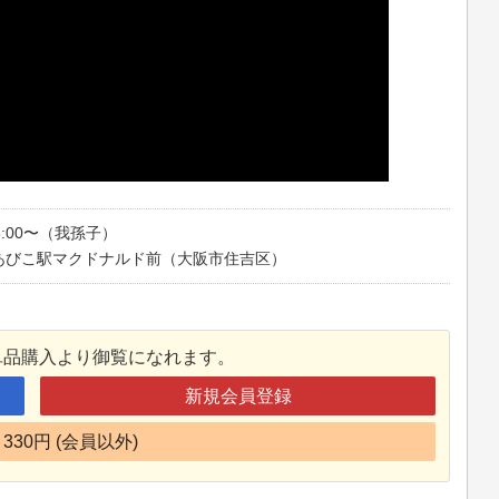
6:00〜（我孫子）
あびこ駅マクドナルド前（大阪市住吉区）
単品購入より御覧になれます。
新規会員登録
330円 (会員以外)