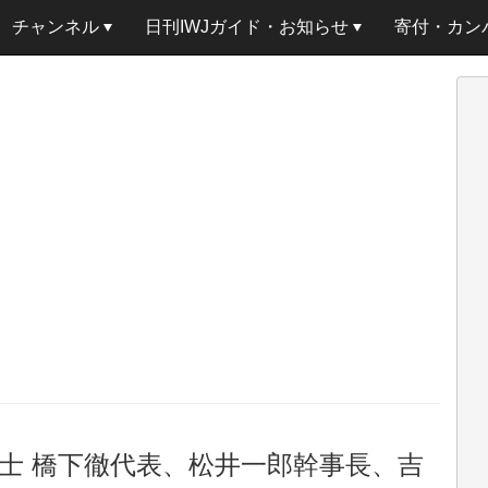
チャンネル
日刊IWJガイド・お知らせ
寄付・カン
士 橋下徹代表、松井一郎幹事長、吉