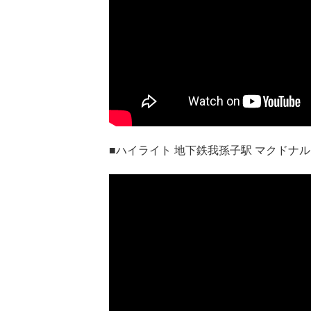
■ハイライト 地下鉄我孫子駅 マクドナ