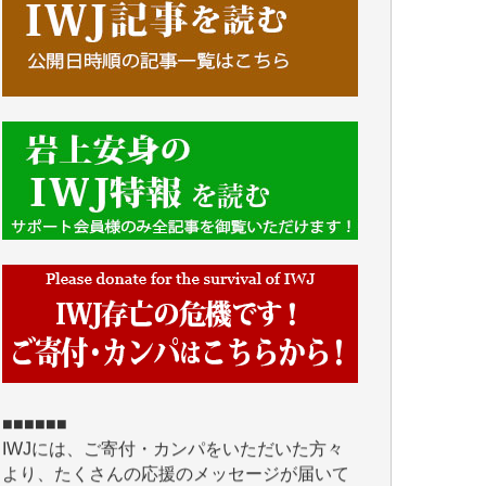
■■■■■■
IWJには、ご寄付・カンパをいただいた方々
より、たくさんの応援のメッセージが届いて
います。感謝を込めて、その一部をここにご
紹介いたします。