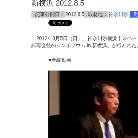
新横浜 2012.8.5
記事公開日：
2012.8.5
取材地：
神奈川県
2012年8月5日（日）、神奈川県横浜市スペ
試写会後のシンポジウム in 新横浜」が行われた
■全編動画