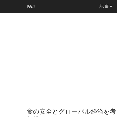
IWJ
記 事
食の安全とグローバル経済を考え