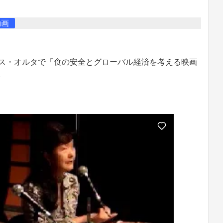
動画
ース・オルタで「食の安全とグローバル経済を考える映画
。