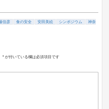
藤信彦
食の安全
安田美絵
シンポジウム
神奈
。
*
が付いている欄は必須項目です