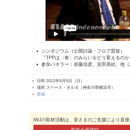
シンポジウム（公開討論・フロア質疑）
『TPPは〈食〉のみらいをどう変えるのか
参加パネラー：首藤信彦、安田美絵、他（
日時 2012年8月5日（日）
場所 スペース・オルタ（神奈川県横浜市）
告知
IWJの取材活動は、皆さまのご支援により直
新規会員登録