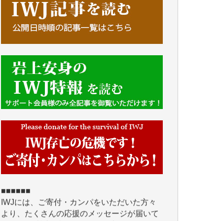
■■■■■■
IWJには、ご寄付・カンパをいただいた方々
より、たくさんの応援のメッセージが届いて
います。感謝を込めて、その一部をここにご
紹介いたします。