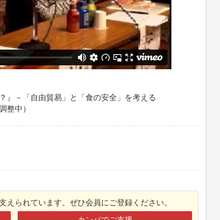
​？』－「自由貿易」​と「食の安全」を考える
​調整中）
接支えられています。ぜひ会員にご登録ください。
カンパでご支援