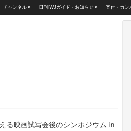
チャンネル
日刊IWJガイド・お知らせ
寄付・カン
る映画試写会後のシンポジウム in