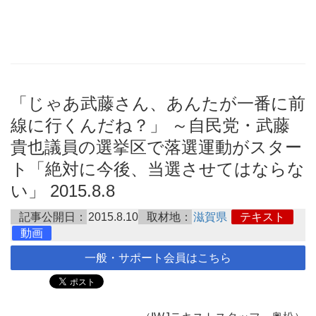
「じゃあ武藤さん、あんたが一番に前
線に行くんだね？」 ～自民党・武藤
貴也議員の選挙区で落選運動がスター
ト「絶対に今後、当選させてはならな
い」 2015.8.8
記事公開日：
2015.8.10
取材地：
滋賀県
テキスト
動画
一般・サポート会員はこちら