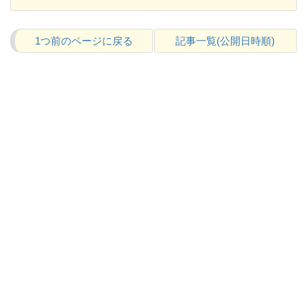
1つ前のページに戻る
記事一覧(公開日時順)