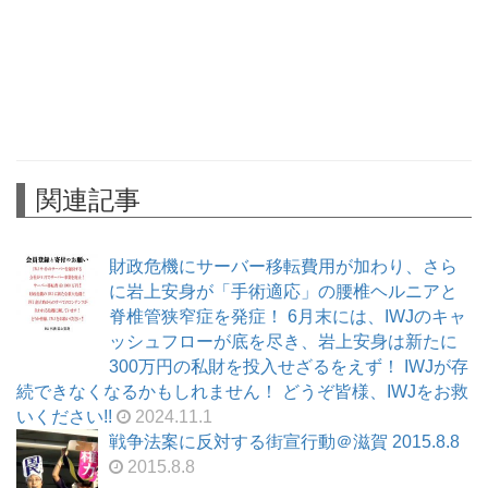
関連記事
財政危機にサーバー移転費用が加わり、さら
に岩上安身が「手術適応」の腰椎ヘルニアと
脊椎管狭窄症を発症！ 6月末には、IWJのキャ
ッシュフローが底を尽き、岩上安身は新たに
300万円の私財を投入せざるをえず！ IWJが存
続できなくなるかもしれません！ どうぞ皆様、IWJをお救
いください!!
2024.11.1
戦争法案に反対する街宣行動＠滋賀 2015.8.8
2015.8.8