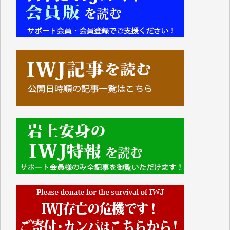
■■■■■■
IWJには、ご寄付・カンパをいただいた方々より、た
くさんの応援のメッセージが届いています。感謝を込
めて、その一部をここにご紹介いたします。
■■■■■■
■2026年7月、ご寄付いただいた皆さま、心より感謝