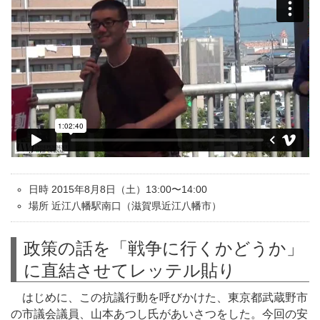
日時 2015年8月8日（土）13:00〜14:00
場所 近江八幡駅南口（滋賀県近江八幡市）
政策の話を「戦争に行くかどうか」
に直結させてレッテル貼り
はじめに、この抗議行動を呼びかけた、東京都武蔵野市
の市議会議員、山本あつし氏があいさつをした。今回の安