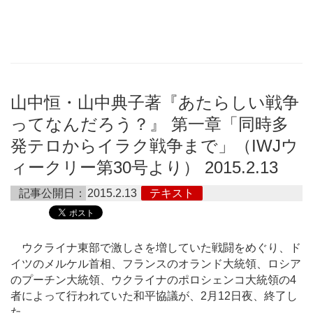
山中恒・山中典子著『あたらしい戦争
ってなんだろう？』 第一章「同時多
発テロからイラク戦争まで」（IWJウ
ィークリー第30号より） 2015.2.13
記事公開日：
2015.2.13
テキスト
ウクライナ東部で激しさを増していた戦闘をめぐり、ド
イツのメルケル首相、フランスのオランド大統領、ロシア
のプーチン大統領、ウクライナのポロシェンコ大統領の4
者によって行われていた和平協議が、2月12日夜、終了し
た。