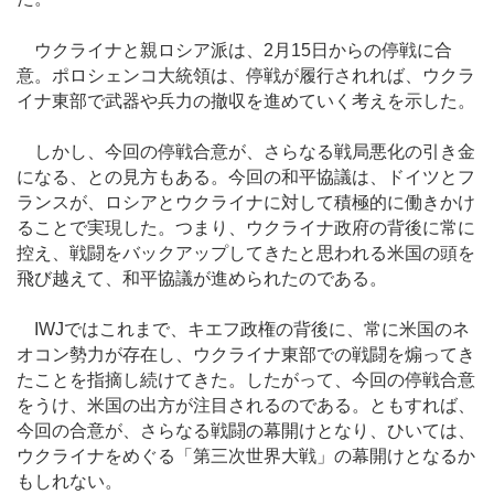
ウクライナと親ロシア派は、2月15日からの停戦に合
意。ポロシェンコ大統領は、停戦が履行されれば、ウクラ
イナ東部で武器や兵力の撤収を進めていく考えを示した。
しかし、今回の停戦合意が、さらなる戦局悪化の引き金
になる、との見方もある。今回の和平協議は、ドイツとフ
ランスが、ロシアとウクライナに対して積極的に働きかけ
ることで実現した。つまり、ウクライナ政府の背後に常に
控え、戦闘をバックアップしてきたと思われる米国の頭を
飛び越えて、和平協議が進められたのである。
IWJではこれまで、キエフ政権の背後に、常に米国のネ
オコン勢力が存在し、ウクライナ東部での戦闘を煽ってき
たことを指摘し続けてきた。したがって、今回の停戦合意
をうけ、米国の出方が注目されるのである。ともすれば、
今回の合意が、さらなる戦闘の幕開けとなり、ひいては、
ウクライナをめぐる「第三次世界大戦」の幕開けとなるか
もしれない。