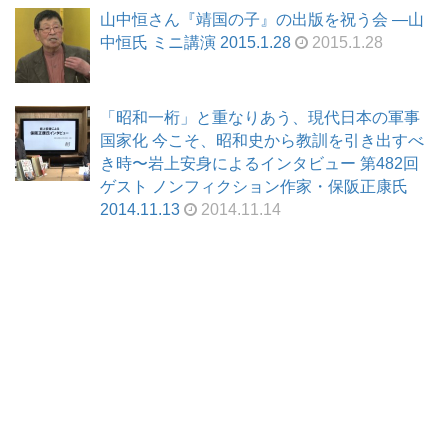
山中恒さん『靖国の子』の出版を祝う会 ―山
中恒氏 ミニ講演 2015.1.28
2015.1.28
「昭和一桁」と重なりあう、現代日本の軍事
国家化 今こそ、昭和史から教訓を引き出すべ
き時〜岩上安身によるインタビュー 第482回
ゲスト ノンフィクション作家・保阪正康氏
2014.11.13
2014.11.14