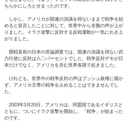
ちらかにしろとせまったのです。
しかし、アメリカが国連の決議を得ないままで戦争を始
めると宣言したことに対して、世界中から非難の声が上が
りました。イラク攻撃に反対する反戦運動が一気にわき上
がりました。
開戦直前の日本の世論調査では、国連の決議を得ない武
力行使に反対は八〇パーセントでした。戦争反対デモが日
本だけでなく、アメリカを含む世界各国で起きました。
けれども、世界中の戦争反対の声はブッシュ政権に届か
ず、アメリカ主導の戦争を止めることはできませんでし
た。
2003年3月20日、アメリカは、同盟国であるイギリスと
ともに、ついにイラク攻撃を開始し、「戦争」が始まった
のです。