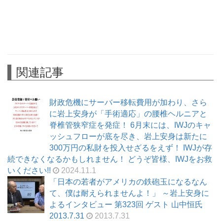
関連記事
財政危機にサーバー移転費用が加わり、さら
に岩上安身が「手術適応」の腰椎ヘルニアと
脊椎管狭窄症を発症！ 6月末には、IWJのキャ
ッシュフローが底を尽き、岩上安身は新たに
300万円の私財を投入せざるをえず！ IWJが存
続できなくなるかもしれません！ どうぞ皆様、IWJをお救
いください!!
2024.11.1
「日本の若者がアメリカの鉄砲玉になるなん
て、僕は耐えられませんよ！」 ～岩上安身に
よるインタビュー 第323回 ゲスト 山中恒氏
2013.7.31
2013.7.31