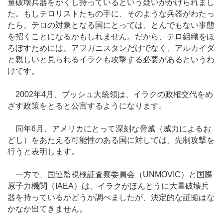
量破壊兵器をかくし持っているという疑いがかけられまし
た。もしテロリストたちの手に、そのような兵器がわたっ
たら、テロの対象となる国にとっては、とんでもない事態
を招くことになるかもしれません。だから、テロ組織をほ
ろぼすためには、アフガニスタンだけでなく、アルカイダ
と親しいと見られるイラクも攻撃する必要があるというわ
けです。
2002年4月、ブッシュ大統領は、イラクの政権交代をめ
ざす政策をとると公言するようになります。
同年6月、アメリカにとって深刻な脅威（威力によるお
どし）をあたえる可能性のある国に対しては、先制攻撃を
行うと表明します。
一方で、国連監視検証査察委員会（UNMOVIC）と国際
原子力機関（IAEA）は、イラクがほんとうに大量破壊兵
器を持っているかどうか調べましたが、決定的な証拠はな
かなか出てきません。