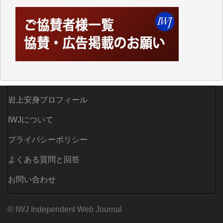
岩上安身プロフィール
IWJについて
プライバシーポリシー
よくある質問と回答
お問い合わせ
© IWJ Independent Web Journal