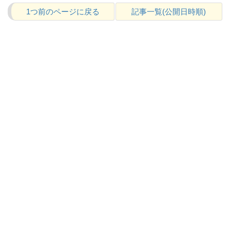
1つ前のページに戻る
記事一覧(公開日時順)