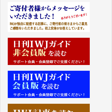
■■■■■■
IWJには、ご寄付・カンパをいただいた方々より、た
くさんの応援のメッセージが届いています。感謝を込