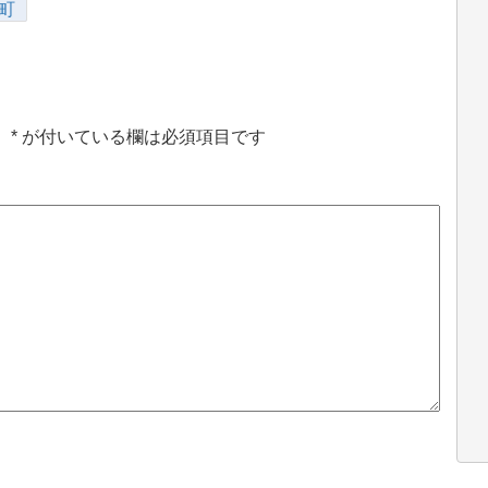
町
。
*
が付いている欄は必須項目です