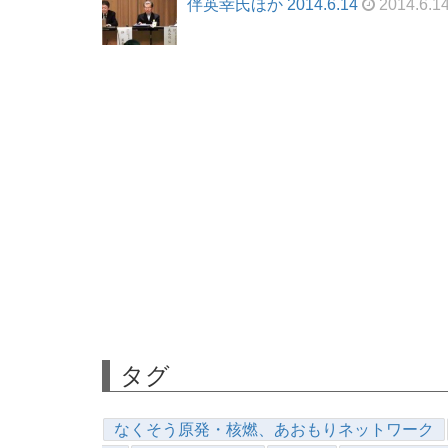
伴英幸氏ほか 2014.6.14
2014.6.1
タグ
なくそう原発・核燃、あおもりネットワーク