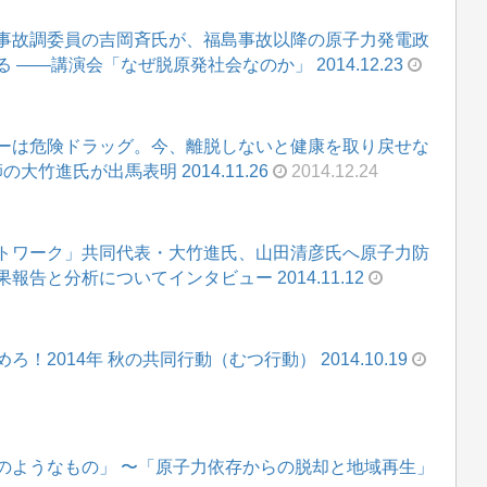
事故調委員の吉岡斉氏が、福島事故以降の原子力発電政
――講演会「なぜ脱原発社会なのか」 2014.12.23
ーは危険ドラッグ。今、離脱しないと健康を取り戻せな
大竹進氏が出馬表明 2014.11.26
2014.12.24
トワーク」共同代表・大竹進氏、山田清彦氏へ原子力防
告と分析についてインタビュー 2014.11.12
2014年 秋の共同行動（むつ行動） 2014.10.19
のようなもの」 〜「原子力依存からの脱却と地域再生」