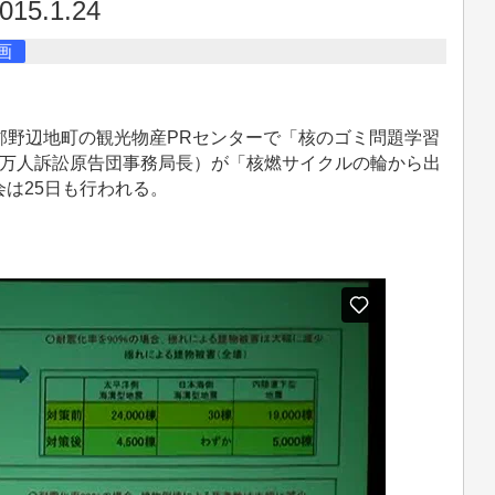
.1.24
画
北郡野辺地町の観光物産PRセンターで「核のゴミ問題学習
1万人訴訟原告団事務局長）が「核燃サイクルの輪から出
は25日も行われる。