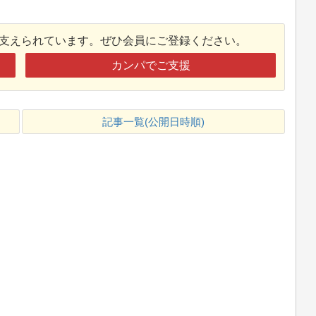
接支えられています。ぜひ会員にご登録ください。
カンパでご支援
記事一覧(公開日時順)