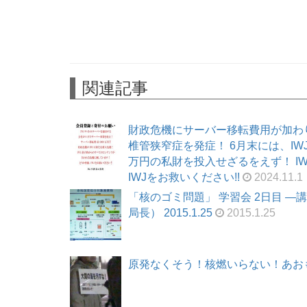
関連記事
財政危機にサーバー移転費用が加わ
椎管狭窄症を発症！ 6月末には、I
万円の私財を投入せざるをえず！ I
IWJをお救いください!!
2024.11.1
「核のゴミ問題」 学習会 2日目 
局長） 2015.1.25
2015.1.25
原発なくそう！核燃いらない！あおもり金