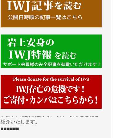
■■■■■■
IWJには、ご寄付・カンパをいただいた方々
より、たくさんの応援のメッセージが届いて
います。感謝を込めて、その一部をここにご
紹介いたします。
■■■■■■
■2026年7月、ご寄付いただいた皆さま、心よ
り感謝を申し上げます。