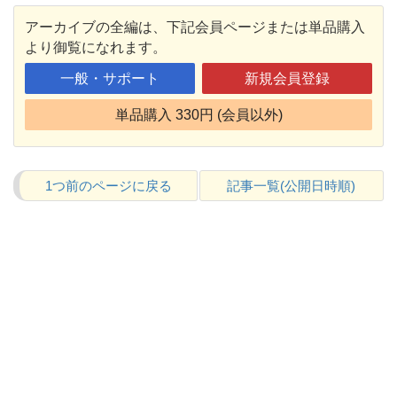
アーカイブの全編は、下記会員ページまたは単品購入
より御覧になれます。
一般・サポート
新規会員登録
単品購入 330円 (会員以外)
1つ前のページに戻る
記事一覧(公開日時順)