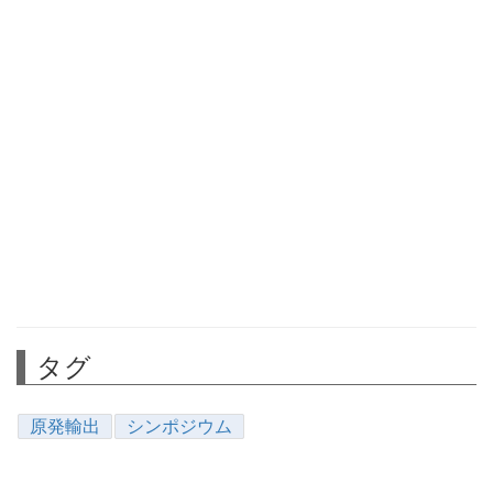
タグ
原発輸出
シンポジウム