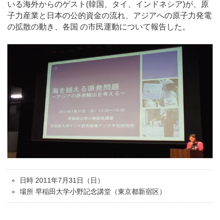
いる海外からのゲスト(韓国、タイ、インドネシア)が、原
子力産業と日本の公的資金の流れ、アジアへの原子力発電
の拡散の動き、各国 の市民運動について報告した。
日時 2011年7月31日（日）
場所 早稲田大学小野記念講堂（東京都新宿区）