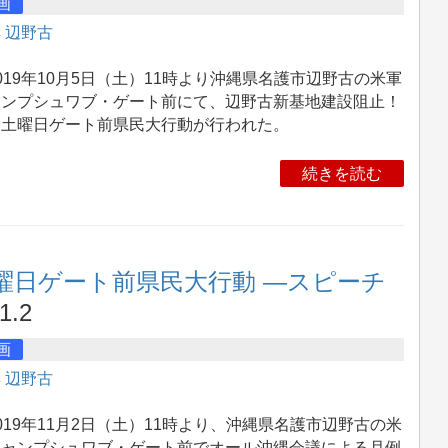
画
集
辺野古
19年10月5日（土）11時より沖縄県名護市辺野古の米軍
ャンプシュワブ・ゲート前にて、辺野古新基地建設阻止！
一土曜日ゲート前県民大行動が行われた。
続きを読む
曜日ゲート前県民大行動 ―スピーチ
1.2
画
集
辺野古
19年11月2日（土）11時より、沖縄県名護市辺野古の米
キャンプシュワブ・ゲート前でオール沖縄会議による月例