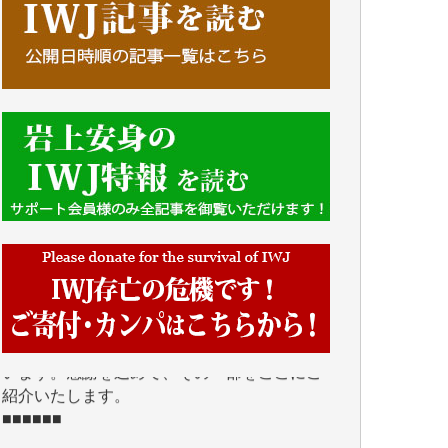
■■■■■■
IWJには、ご寄付・カンパをいただいた方々
より、たくさんの応援のメッセージが届いて
います。感謝を込めて、その一部をここにご
紹介いたします。
■■■■■■
■2026年7月、ご寄付いただいた皆さま、心よ
り感謝を申し上げます。