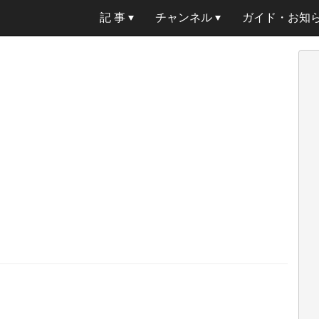
記 事
チャンネル
ガイド・お知