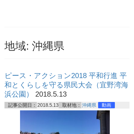
地域: 沖縄県
ピース・アクション2018 平和行進 平
和とくらしを守る県民大会（宜野湾海
浜公園）
2018.5.13
記事公開日：
2018.5.13
取材地：
沖縄県
動画