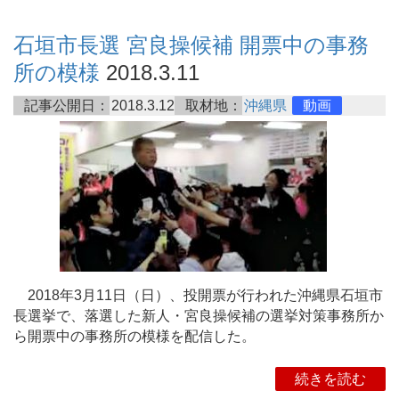
石垣市長選 宮良操候補 開票中の事務
所の模様
2018.3.11
記事公開日：
2018.3.12
取材地：
沖縄県
動画
2018年3月11日（日）、投開票が行われた沖縄県石垣市
長選挙で、落選した新人・宮良操候補の選挙対策事務所か
ら開票中の事務所の模様を配信した。
続きを読む