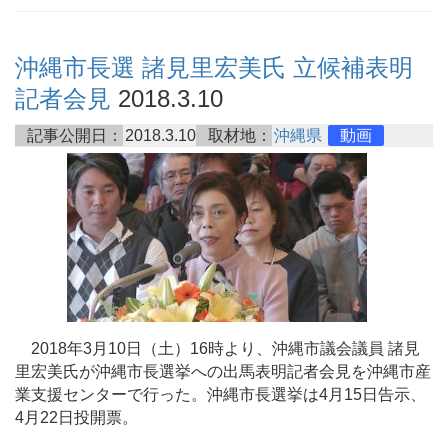
沖縄市長選 諸見里宏美氏 立候補表明
記者会見
2018.3.10
記事公開日：
2018.3.10
取材地：
沖縄県
動画
2018年3月10日（土）16時より、沖縄市議会議員 諸見
里宏美氏が沖縄市長選挙への出馬表明記者会見を沖縄市産
業支援センターで行った。沖縄市長選挙は4月15日告示、
4月22日投開票。