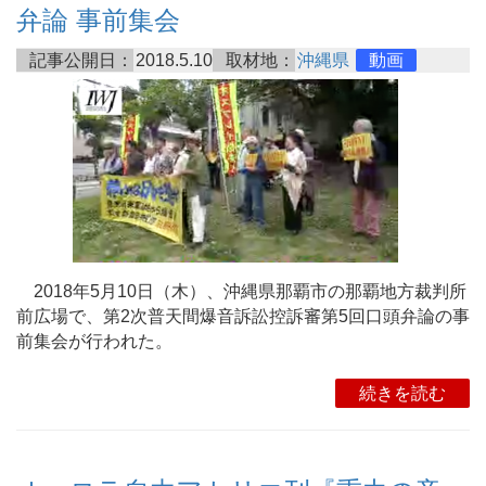
弁論 事前集会
記事公開日：
2018.5.10
取材地：
沖縄県
動画
2018年5月10日（木）、沖縄県那覇市の那覇地方裁判所
前広場で、第2次普天間爆音訴訟控訴審第5回口頭弁論の事
前集会が行われた。
続きを読む