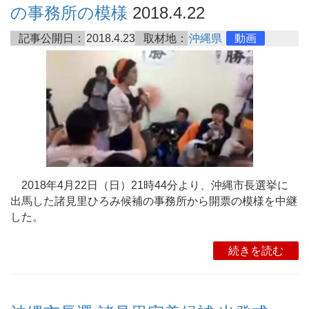
の事務所の模様
2018.4.22
記事公開日：
2018.4.23
取材地：
沖縄県
動画
2018年4月22日（日）21時44分より、沖縄市長選挙に
出馬した諸見里ひろみ候補の事務所から開票の模様を中継
した。
続きを読む