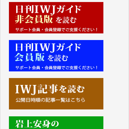
■■■■■■
IWJには、ご寄付・カンパをいただいた方々より、た