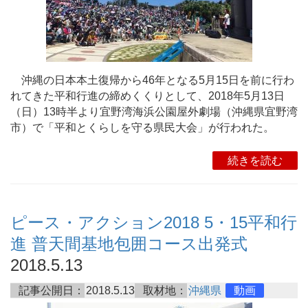
沖縄の日本本土復帰から46年となる5月15日を前に行わ
れてきた平和行進の締めくくりとして、2018年5月13日
（日）13時半より宜野湾海浜公園屋外劇場（沖縄県宜野湾
市）で「平和とくらしを守る県民大会」が行われた。
続きを読む
ピース・アクション2018 5・15平和行
進 普天間基地包囲コース出発式
2018.5.13
記事公開日：
2018.5.13
取材地：
沖縄県
動画