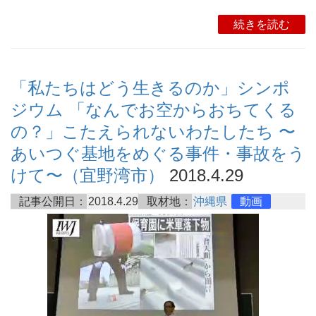
続きを読む
「私たちはどう生きるのか」シンポ
ジウム 「なんでお空からおちてくる
の？」こたえられないわたしたち 〜
あいつぐ基地をめぐる事件・事故をう
けて〜（宜野湾市）
2018.4.29
記事公開日：
2018.4.29
取材地：
沖縄県
動画