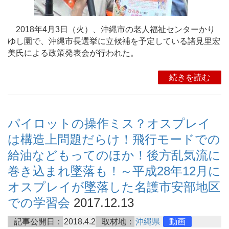
2018年4月3日（火）、沖縄市の老人福祉センターかり
ゆし園で、沖縄市長選挙に立候補を予定している諸見里宏
美氏による政策発表会が行われた。
続きを読む
パイロットの操作ミス？オスプレイ
は構造上問題だらけ！飛行モードでの
給油などもってのほか！後方乱気流に
巻き込まれ墜落も！～平成28年12月に
オスプレイが墜落した名護市安部地区
での学習会
2017.12.13
記事公開日：
2018.4.2
取材地：
沖縄県
動画