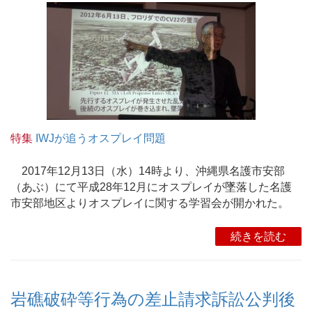
特集
IWJが追うオスプレイ問題
2017年12月13日（水）14時より、沖縄県名護市安部
（あぶ）にて平成28年12月にオスプレイが墜落した名護
市安部地区よりオスプレイに関する学習会が開かれた。
続きを読む
岩礁破砕等行為の差止請求訴訟公判後