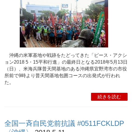
沖縄の米軍基地や戦跡をたどってきた「ピース・アクシ
ョン2018 5・15平和行進」の最終日となる2018年5月13日
（日）、米海兵隊普天間基地のある沖縄県宜野湾市の市役
所前で9時より普天間基地包囲コースの出発式が行われ
た。
続きを読む
全国一斉自民党前抗議 #0511FCKLDP