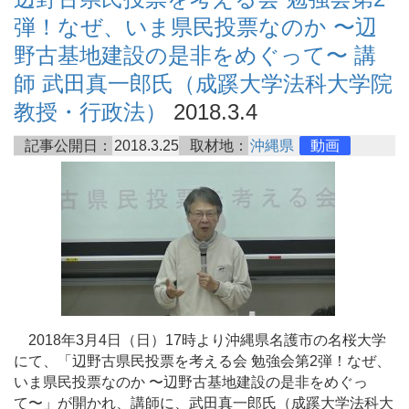
弾！なぜ、いま県民投票なのか 〜辺
野古基地建設の是非をめぐって〜 講
師 武田真一郎氏（成蹊大学法科大学院
教授・行政法）
2018.3.4
記事公開日：
2018.3.25
取材地：
沖縄県
動画
2018年3月4日（日）17時より沖縄県名護市の名桜大学
にて、「辺野古県民投票を考える会 勉強会第2弾！なぜ、
いま県民投票なのか 〜辺野古基地建設の是非をめぐっ
て〜」が開かれ、講師に、武田真一郎氏（成蹊大学法科大