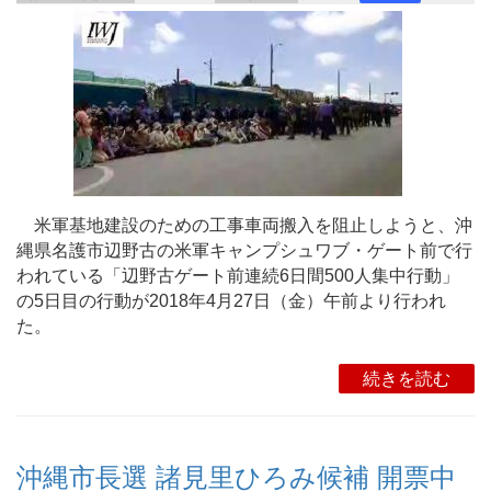
米軍基地建設のための工事車両搬入を阻止しようと、沖
縄県名護市辺野古の米軍キャンプシュワブ・ゲート前で行
われている「辺野古ゲート前連続6日間500人集中行動」
の5日目の行動が2018年4月27日（金）午前より行われ
た。
続きを読む
沖縄市長選 諸見里ひろみ候補 開票中