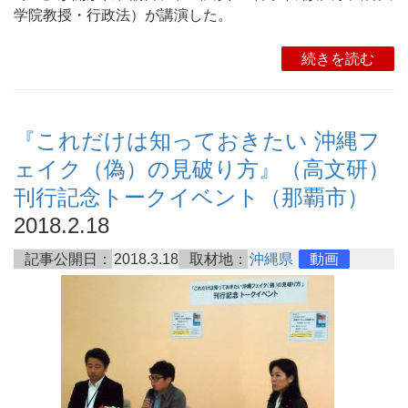
学院教授・行政法）が講演した。
続きを読む
『これだけは知っておきたい 沖縄フ
ェイク（偽）の見破り方』（高文研）
刊行記念トークイベント（那覇市）
2018.2.18
記事公開日：
2018.3.18
取材地：
沖縄県
動画