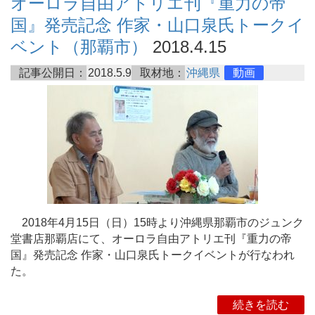
オーロラ自由アトリエ刊『重力の帝
国』発売記念 作家・山口泉氏トークイ
ベント（那覇市）
2018.4.15
記事公開日：
2018.5.9
取材地：
沖縄県
動画
2018年4月15日（日）15時より沖縄県那覇市のジュンク
堂書店那覇店にて、オーロラ自由アトリエ刊『重力の帝
国』発売記念 作家・山口泉氏トークイベントが行なわれ
た。
続きを読む