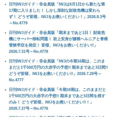
日刊IWJガイド・非会員版「IWJは8月1日から新たな第
17期に入りました！ しかし深刻な財政危機は変わら
ず！ どうぞ皆様、IWJをお救いください！」2026.8.3号
～No.4779
日刊IWJガイド・非会員版「期末まであと1日！ 財政危
機にサーバー移転問題！ 岩上安身が腰椎ヘルニアと脊椎
管狭窄症を発症！ 皆様、IWJをお救いください!!」
2026.7.31号～No.4778
日刊IWJガイド・非会員版「IWJの今期16期は、このま
まだと1千500万円の大赤字の予想!! 期末まであと3日間!!
どうぞ皆様、IWJをお救いください!!」2026.7.29号～
No.4777
日刊IWJガイド・非会員版「今期16期は、このままだと
1千500万円の大赤字の予想!! 期末まであと5日間を残す
のみ！ どうぞ皆様、IWJをお救いください!!！」
2026.7.27号～No.4776