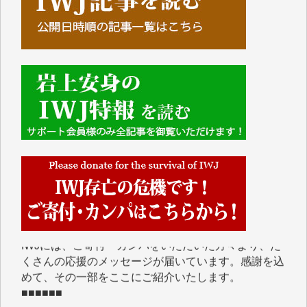
■■■■■■
IWJには、ご寄付・カンパをいただいた方々より、た
くさんの応援のメッセージが届いています。感謝を込
めて、その一部をここにご紹介いたします。
■■■■■■
■2026年7月、ご寄付いただいた皆さま、心より感謝