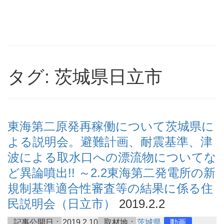
タグ: 茨城県日立市
東海第二原発再稼働について茨城県に
よる説明会。避難計画、耐震基準、津
波による取水口への漂流物についてな
ど異論噴出!! ～2.2東海第二発電所の新
規制基準適合性審査等の結果に係る住
民説明会（日立市）
2019.2.2
記事公開日：
2019.2.10
取材地：
茨城県
動画