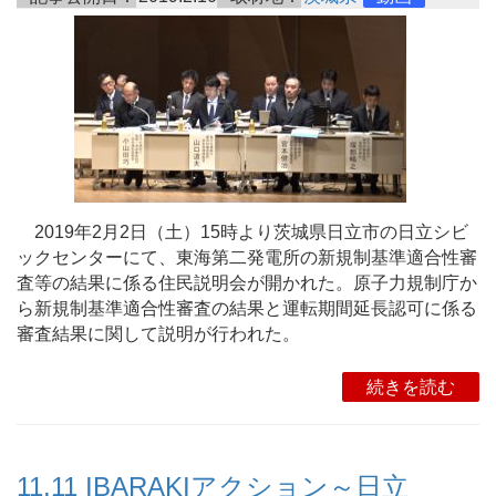
2019年2月2日（土）15時より茨城県日立市の日立シビ
ックセンターにて、東海第二発電所の新規制基準適合性審
査等の結果に係る住民説明会が開かれた。原子力規制庁か
ら新規制基準適合性審査の結果と運転期間延長認可に係る
審査結果に関して説明が行われた。
続きを読む
11.11 IBARAKIアクション～日立