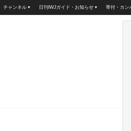
チャンネル
日刊IWJガイド・お知らせ
寄付・カン