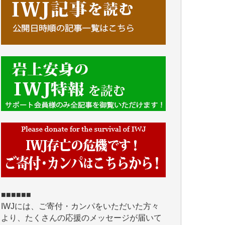
■■■■■■
IWJには、ご寄付・カンパをいただいた方々
より、たくさんの応援のメッセージが届いて
います。感謝を込めて、その一部をここにご
紹介いたします。