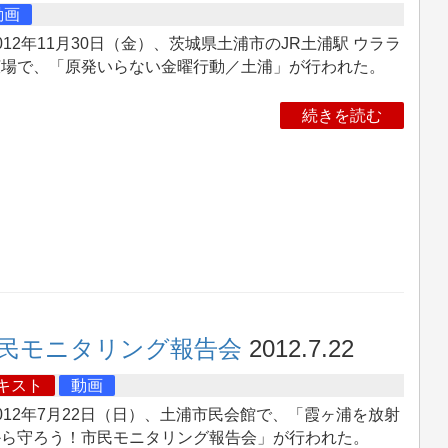
動画
12年11月30日（金）、茨城県土浦市のJR土浦駅 ウララ
広場で、「原発いらない金曜行動／土浦」が行われた。
続きを読む
民モニタリング報告会
2012.7.22
キスト
動画
12年7月22日（日）、土浦市民会館で、「霞ヶ浦を放射
から守ろう！市民モニタリング報告会」が行われた。