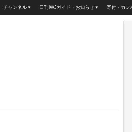
チャンネル
日刊IWJガイド・お知らせ
寄付・カン