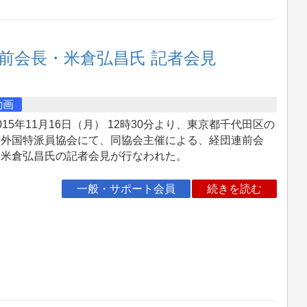
前会長・米倉弘昌氏 記者会見
動画
15年11月16日（月） 12時30分より、東京都千代田区の
本外国特派員協会にて、同協会主催による、経団連前会
・米倉弘昌氏の記者会見が行なわれた。
一般・サポート会員
続きを読む