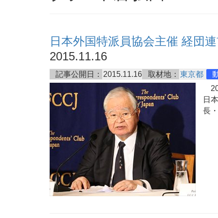
日本外国特派員協会主催 経団連
2015.11.16
記事公開日：
2015.11.16
取材地：
東京都
20
日
長