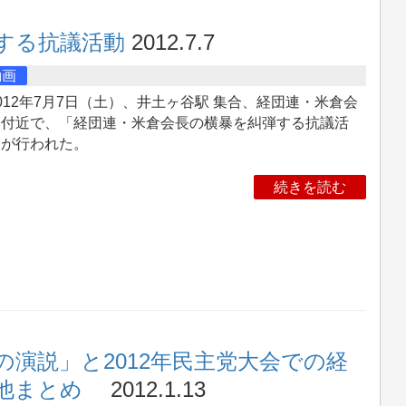
する抗議活動
2012.7.7
動画
12年7月7日（土）、井土ヶ谷駅 集合、経団連・米倉会
宅付近で、「経団連・米倉会長の横暴を糾弾する抗議活
」が行われた。
続きを読む
演説」と2012年民主党大会での経
の他まとめ
2012.1.13