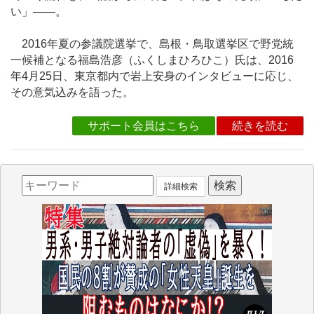
い」――。
2016年夏の参議院選挙で、島根・鳥取選挙区で野党統
一候補となる福島浩彦（ふくしまひろひこ）氏は、2016
年4月25日、東京都内で岩上安身のインタビューに応じ、
その意気込みを語った。
サポート会員はこちら
続きを読む
詳細検索