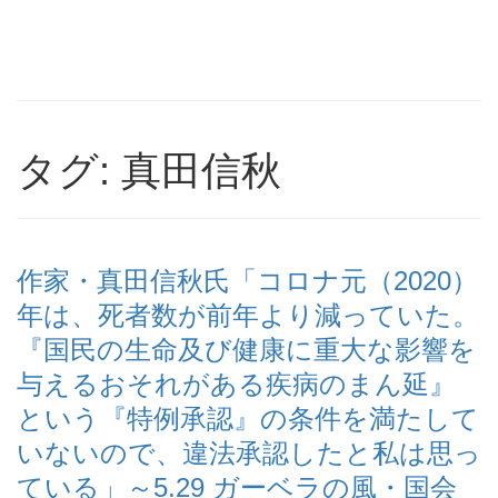
タグ: 真田信秋
作家・真田信秋氏「コロナ元（2020）
年は、死者数が前年より減っていた。
『国民の生命及び健康に重大な影響を
与えるおそれがある疾病のまん延』
という『特例承認』の条件を満たして
いないので、違法承認したと私は思っ
ている」～5.29 ガーベラの風・国会