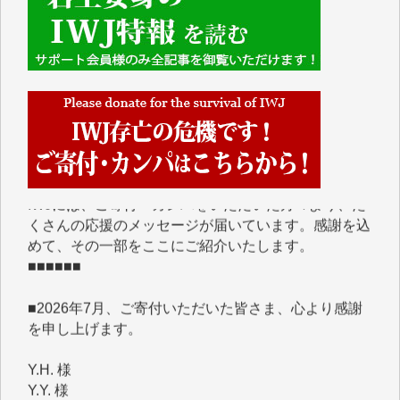
■■■■■■
IWJには、ご寄付・カンパをいただいた方々より、た
くさんの応援のメッセージが届いています。感謝を込
めて、その一部をここにご紹介いたします。
■■■■■■
■2026年7月、ご寄付いただいた皆さま、心より感謝
を申し上げます。
Y.H. 様
Y.Y. 様
Y,M. 様