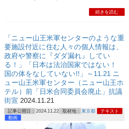
続きを読む
「ニュー山王米軍センターのような重
要施設付近に住む人々の個人情報は、
政府や警察に『ダダ漏れ』してい
る！」「日本は法治国家ではない！
国の体をなしていない!!」～11.21 ニ
ュー山王米軍センター（ニュー山王ホ
テル）前「日米合同委員会廃止」抗議
街宣
2024.11.21
記事公開日：
2024.11.22
取材地：
東京都
テキスト
動画