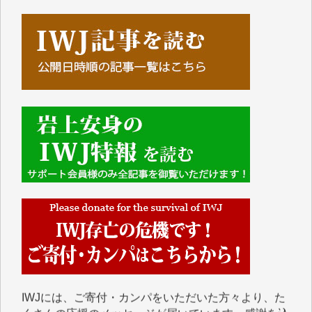
■■■■■■
IWJには、ご寄付・カンパをいただいた方々より、た
くさんの応援のメッセージが届いています。感謝を込
めて、その一部をここにご紹介いたします。