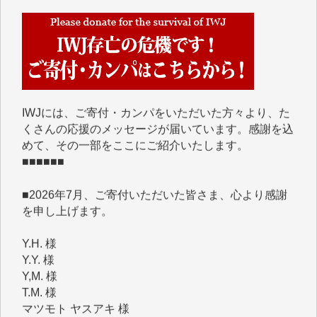
■■■■■■
IWJには、ご寄付・カンパをいただいた方々より、た
くさんの応援のメッセージが届いています。感謝を込
めて、その一部をここにご紹介いたします。
■■■■■■
■2026年7月、ご寄付いただいた皆さま、心より感謝
を申し上げます。
Y.H. 様
Y.Y. 様
Y,M. 様
T.M. 様
マツモト ヤスアキ 様
マシオン 恵美香 様