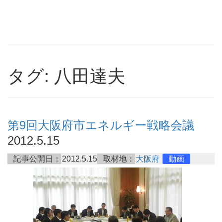
タグ: 八田達夫
第9回大阪府市エネルギー戦略会議
2012.5.15
記事公開日：
2012.5.15
取材地：
大阪府
動画