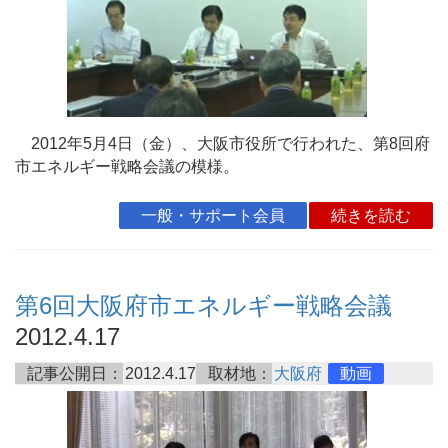
2012年5月4日（金）、大阪市役所で行われた、第8回府
市エネルギー戦略会議の模様。
一般・サポート会員
続きを読む
第6回大阪府市エネルギー戦略会議
2012.4.17
記事公開日：
2012.4.17
取材地：
大阪府
動画