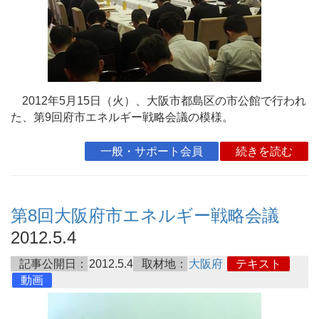
2012年5月15日（火）、大阪市都島区の市公館で行われ
た、第9回府市エネルギー戦略会議の模様。
一般・サポート会員
続きを読む
第8回大阪府市エネルギー戦略会議
2012.5.4
記事公開日：
2012.5.4
取材地：
大阪府
テキスト
動画