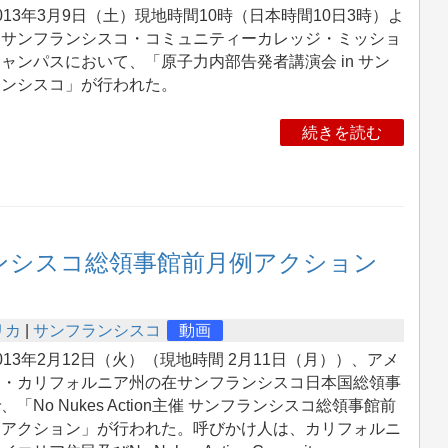
13年3月9日（土）現地時間10時（日本時間10日3時）よ
、サンフランシスコ・コミュニティーカレッジ・ミッショ
ャンパスにおいて、「原子力内部告発者講演会 in サン
ランシスコ」が行われた。
続きを読む
サンフランシスコ総領事館前月例アクション
リカ
|
サンフランシスコ
動画
13年2月12日（火）（現地時間 2月11日（月））、アメ
カ・カリフォルニア州の在サンフランシスコ日本国総領事
、「No Nukes Action主催 サンフランシスコ総領事館前
例アクション」が行われた。呼びかけ人は、カリフォルニ