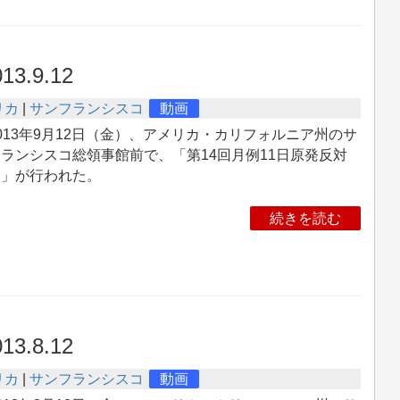
13.9.12
リカ
|
サンフランシスコ
動画
13年9月12日（金）、アメリカ・カリフォルニア州のサ
ランシスコ総領事館前で、「第14回月例11日原発反対
会」が行われた。
続きを読む
13.8.12
リカ
|
サンフランシスコ
動画