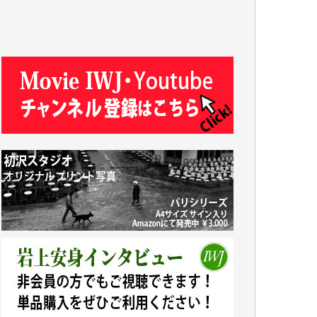
J.M. 様
T.N. 様
Y.T. 様
T.K. 様
ASAKO TAKAESU 様
マシオン恵美香 様
平野智生 様
山本賢二 様
吉住俊昭 様
徳山匡 様
金 盛起 様
塩川 晃平 様
松本益美 様
井出 隆太 様
及川昭男 様
岩井祐子 様
藤田英之 様
藤岡比左志 様
井出 隆太 様
小池説夫 様