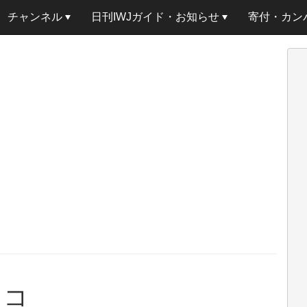
チャンネル
日刊IWJガイド・お知らせ
寄付・カン
スコ