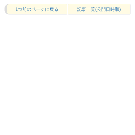
1つ前のページに戻る
記事一覧(公開日時順)