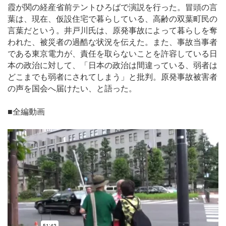
霞が関の経産省前テントひろばで演説を行った。冒頭の言
葉は、現在、仮設住宅で暮らしている、高齢の双葉町民の
言葉だという。井戸川氏は、原発事故によって暮らしを奪
われた、被災者の過酷な状況を伝えた。また、事故当事者
である東京電力が、責任を取らないことを許容している日
本の政治に対して、「日本の政治は間違っている、弱者は
どこまでも弱者にされてしまう」と批判。原発事故被害者
の声を国会へ届けたい、と語った。
■全編動画