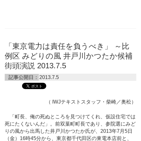
「東京電力は責任を負うべき」 ～比
例区 みどりの風 井戸川かつたか候補
街頭演説 2013.7.5
記事公開日：
2013.7.5
（ IWJテキストスタッフ・柴崎／奥松）
「町長、俺の死ぬところを見つけてくれ、仮設住宅では
死にたくないんだ」。前双葉町町長であり、参院選にみど
りの風から出馬した井戸川かつたか氏が、2013年7月5日
（金）16時45分から、東京都千代田区の東電本店前と、