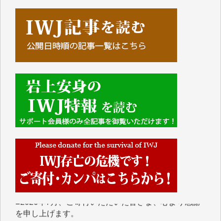
■■■■■■
IWJには、ご寄付・カンパをいただいた方々より、た
くさんの応援のメッセージが届いています。感謝を込
めて、その一部をここにご紹介いたします。
■■■■■■
■2026年7月、ご寄付いただいた皆さま、心より感謝
を申し上げます。
Y.H. 様