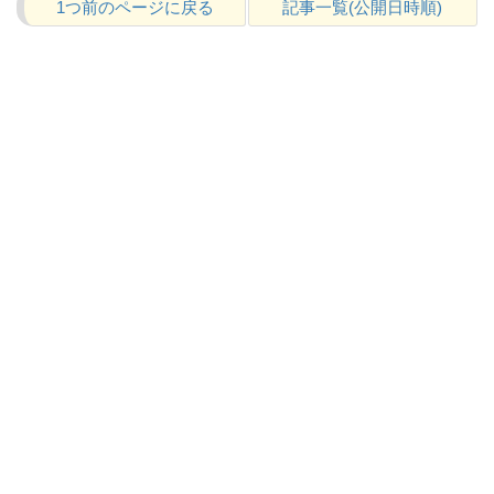
1つ前のページに戻る
記事一覧(公開日時順)