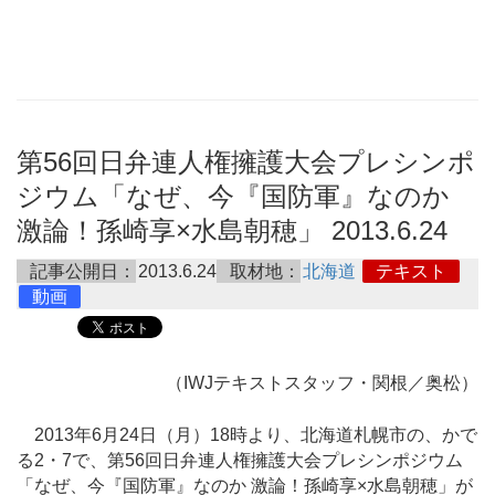
第56回日弁連人権擁護大会プレシンポ
ジウム「なぜ、今『国防軍』なのか
激論！孫崎享×水島朝穂」 2013.6.24
記事公開日：
2013.6.24
取材地：
北海道
テキスト
動画
（IWJテキストスタッフ・関根／奥松）
2013年6月24日（月）18時より、北海道札幌市の、かで
る2・7で、第56回日弁連人権擁護大会プレシンポジウム
「なぜ、今『国防軍』なのか 激論！孫崎享×水島朝穂」が