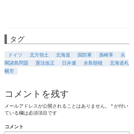
タグ
ドイツ
北方領土
北海道
国防軍
孫崎享
尖
閣諸島問題
憲法改正
日弁連
水島朝穂
北海道札
幌市
コメントを残す
メールアドレスが公開されることはありません。
*
が付い
ている欄は必須項目です
コメント