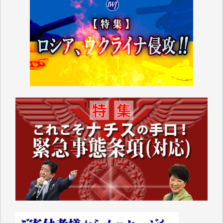
■■■■■■
IWJには、ご寄付・カンパをいただいた方々より、た