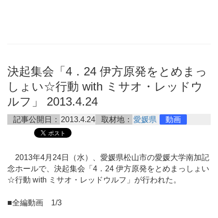
決起集会「4．24 伊方原発をとめまっ
しょい☆行動 with ミサオ・レッドウ
ルフ」 2013.4.24
記事公開日：
2013.4.24
取材地：
愛媛県
動画
2013年4月24日（水）、愛媛県松山市の愛媛大学南加記
念ホールで、決起集会「4．24 伊方原発をとめまっしょい
☆行動 with ミサオ・レッドウルフ」が行われた。
■全編動画 1/3