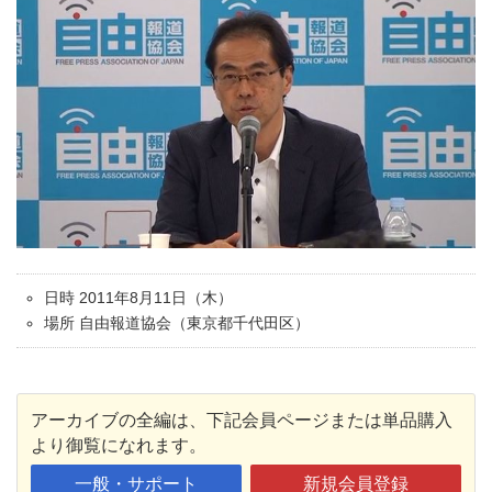
日時 2011年8月11日（木）
場所 自由報道協会（東京都千代田区）
アーカイブの全編は、下記会員ページまたは単品購入
より御覧になれます。
一般・サポート
新規会員登録