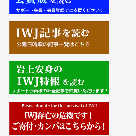
■■■■■■
IWJには、ご寄付・カンパをいただいた方々より、た
くさんの応援のメッセージが届いています。感謝を込