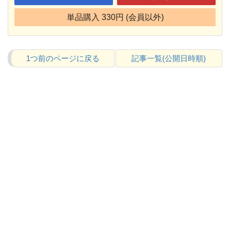
単品購入 330円 (会員以外)
1つ前のページに戻る
記事一覧(公開日時順)