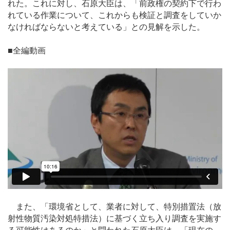
れた。これに対し、石原大臣は、「前政権の契約下で行わ
れている作業について、これからも検証と調査をしていか
なければならないと考えている」との見解を示した。
■全編動画
また、「環境省として、業者に対して、特別措置法（放
射性物質汚染対処特措法）に基づく立ち入り調査を実施す