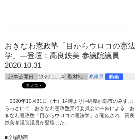
おきなわ憲政塾「目からウロコの憲法
学」―登壇：高良鉄美 参議院議員
2020.10.31
記事公開日：
2020.11.14
取材地：
沖縄県
動画
2020年10月31日（土）14時より沖縄県那覇市のみずぷ
らっさにて、おきなわ憲政塾実行委員会の主催による、お
きなわ憲政塾「目からウロコの憲法学」が開催され、高良
鉄美参議院議員が登壇した。
■全編動画