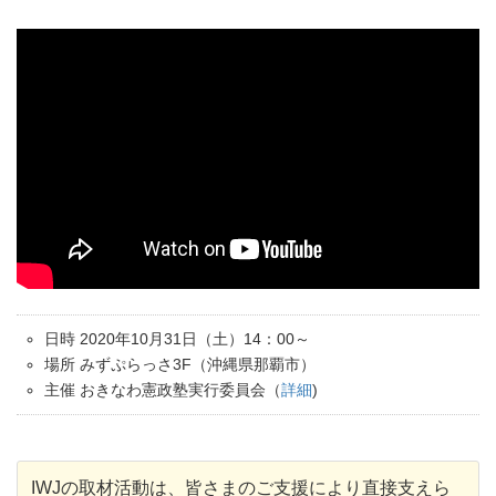
日時 2020年10月31日（土）14：00～
場所 みずぷらっさ3F（沖縄県那覇市）
主催 おきなわ憲政塾実行委員会（
詳細
)
IWJの取材活動は、皆さまのご支援により直接支えら