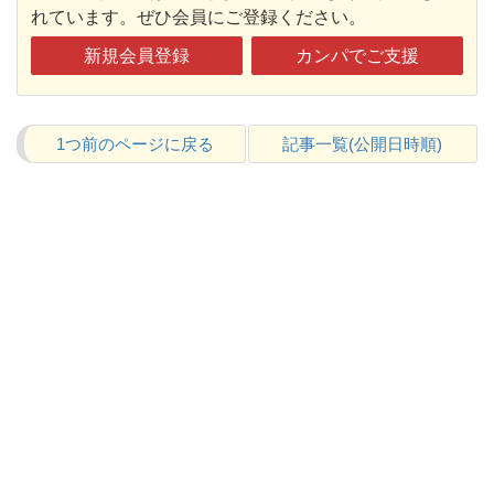
れています。ぜひ会員にご登録ください。
新規会員登録
カンパでご支援
1つ前のページに戻る
記事一覧(公開日時順)