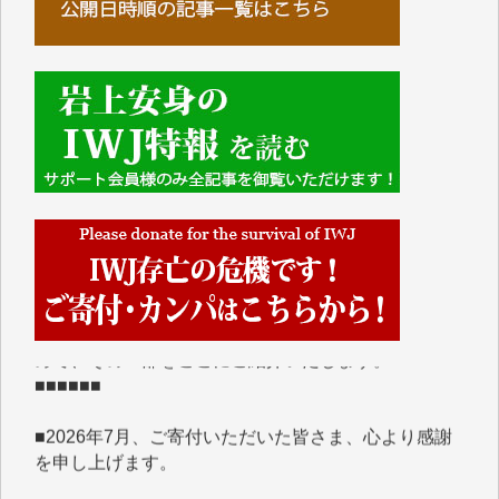
■■■■■■
IWJには、ご寄付・カンパをいただいた方々より、た
くさんの応援のメッセージが届いています。感謝を込
めて、その一部をここにご紹介いたします。
■■■■■■
■2026年7月、ご寄付いただいた皆さま、心より感謝
を申し上げます。
Y.H. 様
Y.Y. 様