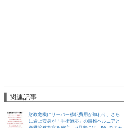
関連記事
財政危機にサーバー移転費用が加わり、さら
に岩上安身が「手術適応」の腰椎ヘルニアと
脊椎管狭窄症を発症！ 6月末には、IWJのキャ