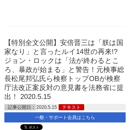
【特別全文公開】安倍晋三は「朕は国
家なり」と言ったルイ14世の再来!?
ジョン・ロックは「法が終わるとこ
ろ、暴政が始まる」と警告！元検事総
長松尾邦弘氏ら検察トップOBが検察
庁法改正案反対の意見書を法務省に提
出！ 2020.5.15
記事公開日：
2020.5.15
テキスト
一般・サポート会員はこちら