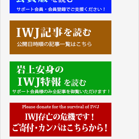
■■■■■■
IWJには、ご寄付・カンパをいただいた方々より、た
くさんの応援のメッセージが届いています。感謝を込
めて、その一部をここにご紹介いたします。