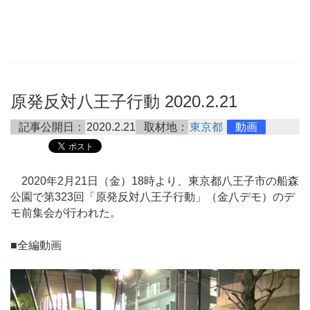
原発反対八王子行動 2020.2.21
記事公開日：
2020.2.21
取材地：
東京都
動画
2020年2月21日（金）18時より、東京都八王子市の船森
公園で第323回「原発反対八王子行動」（金八デモ）のデ
モ前集会が行われた。
■全編動画