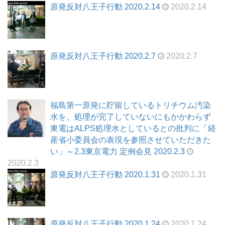
原発反対八王子行動 2020.2.14
2020.2.14
原発反対八王子行動 2020.2.7
2020.2.7
福島第一原発に貯留しているトリチウム汚染
水を、処理が完了していないにもかかわらず
東電はALPS処理水としているとの批判に「経
産省小委員会の表現を参照させていただきた
い」～2.3東京電力 定例会見 2020.2.3
2020.2.3
原発反対八王子行動 2020.1.31
2020.1.31
原発反対八王子行動 2020.1.24
2020.1.24