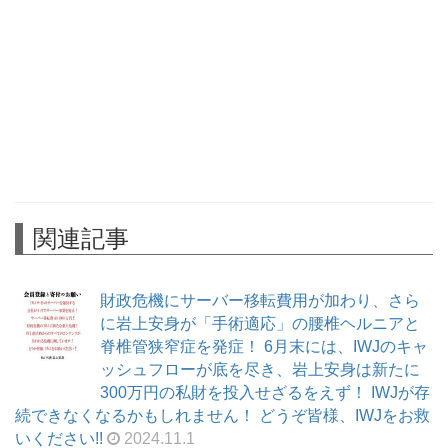
関連記事
財政危機にサーバー移転費用が加わり、さら
に岩上安身が「手術適応」の腰椎ヘルニアと
脊椎管狭窄症を発症！ 6月末には、IWJのキャ
ッシュフローが底を尽き、岩上安身は新たに
300万円の私財を投入せざるをえず！ IWJが存
続できなくなるかもしれません！ どうぞ皆様、IWJをお救
いください!!
2024.11.1