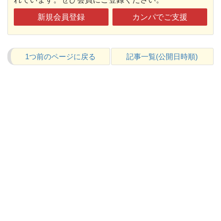
新規会員登録
カンパでご支援
1つ前のページに戻る
記事一覧(公開日時順)