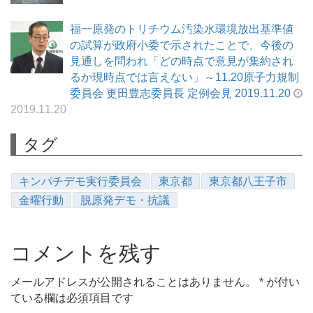
福一原発のトリチウム汚染水環境放出基準値
の試算が政府小委で示されたことで、今後の
見通しを問われ「どの時点で意見が集約され
るか現時点では言えない」～11.20原子力規制
委員会 更田豊志委員長 定例会見 2019.11.20
2019.11.20
タグ
キンパチデモ実行委員会
東京都
東京都八王子市
金曜行動
脱原発デモ・抗議
コメントを残す
メールアドレスが公開されることはありません。
*
が付い
ている欄は必須項目です