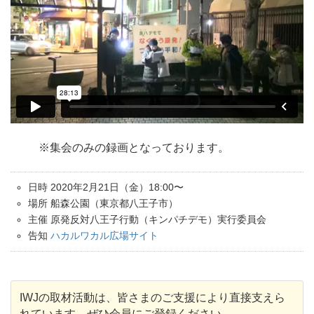
※集会のみの録画となっております。
日時 2020年2月21日（金）18:00〜
場所 船森公園（東京都八王子市）
主催 原発反対八王子行動（キンパチデモ）実行委員会
告知
ハカルワカル広場サイト
IWJの取材活動は、皆さまのご支援により直接支えら
れています。ぜひ会員にご登録ください。