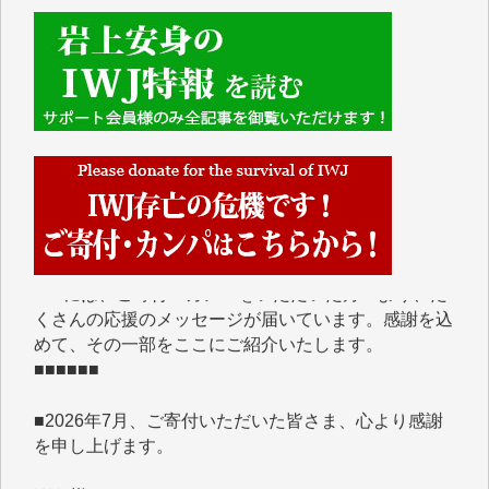
■■■■■■
IWJには、ご寄付・カンパをいただいた方々より、た
くさんの応援のメッセージが届いています。感謝を込
めて、その一部をここにご紹介いたします。
■■■■■■
■2026年7月、ご寄付いただいた皆さま、心より感謝
を申し上げます。
Y.H. 様
Y.Y. 様