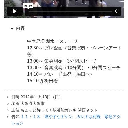
内容
中之島公園水上ステージ
12:30～ プレ企画（音楽演奏・バルーンアート
等）
13:00～ 集会開始・3分間スピーチ
13:30～ 音楽演奏（10分間）・3分間スピーチ
14:10～ パレード出発（梅田へ）
15:10頃 梅田着
日時 2012年11月18日（日）
場所 大阪府大阪市
主催 ちょっと待って！放射能ガレキ 関西ネット
告知
１１・１８ 燃やすなキケン ガレキは利権 緊急アク
ション