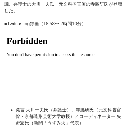
議、
弁護士の大川一夫氏、元文科省官僚の寺脇研氏が登壇
した。
■Twitcasting録画（18:58〜 2時間10分）
発言
大川一夫氏（弁護士）、寺脇研氏（元文科省官
僚・京都造形芸術大学教授）／コーディネーター 矢
野宏氏（新聞「うずみ火」代表）