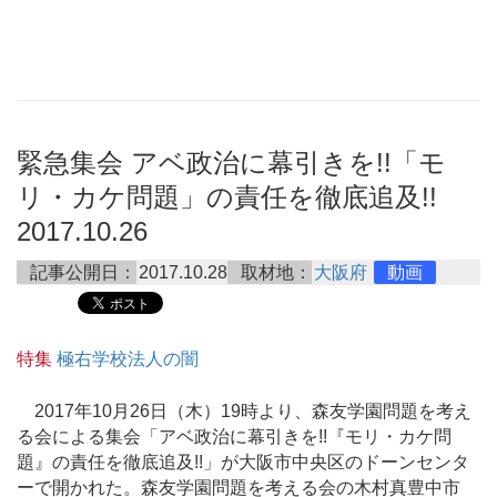
緊急集会 アベ政治に幕引きを!!「モ
リ・カケ問題」の責任を徹底追及!!
2017.10.26
記事公開日：
2017.10.28
取材地：
大阪府
動画
特集
極右学校法人の闇
2017年10月26日（木）19時より、森友学園問題を考え
る会による集会「アベ政治に幕引きを!!『モリ・カケ問
題』の責任を徹底追及!!」が大阪市中央区のドーンセンタ
ーで開かれた。森友学園問題を考える会の木村真豊中市