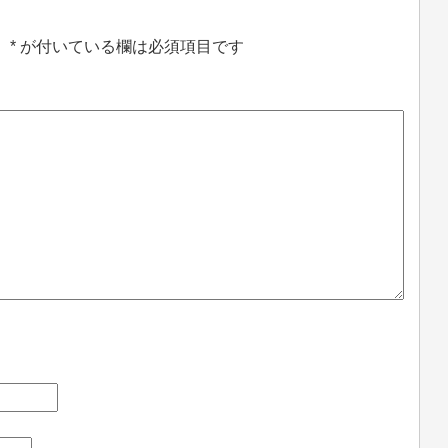
。
*
が付いている欄は必須項目です