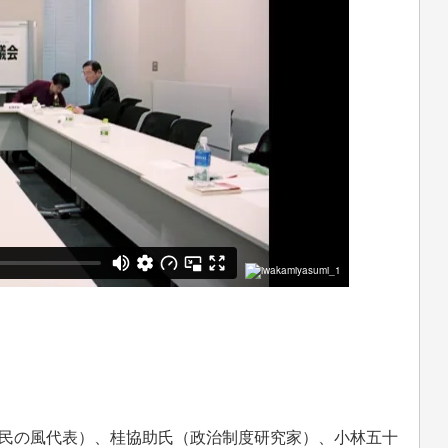
民の風代表）、桂協助氏（政治制度研究家）、小林五十