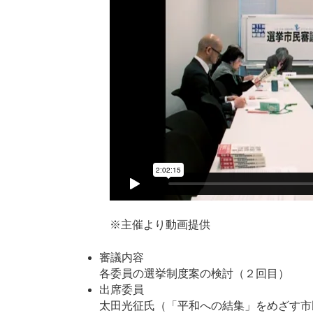
※主催より動画提供
審議内容
各委員の選挙制度案の検討（２回目）
出席委員
太田光征氏（「平和への結集」をめざす市