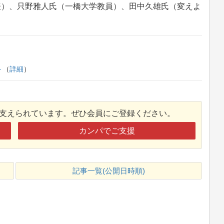
表）、只野雅人氏（一橋大学教員）、田中久雄氏（変えよ
ト
（
詳細
）
接支えられています。ぜひ会員にご登録ください。
カンパでご支援
記事一覧(公開日時順)