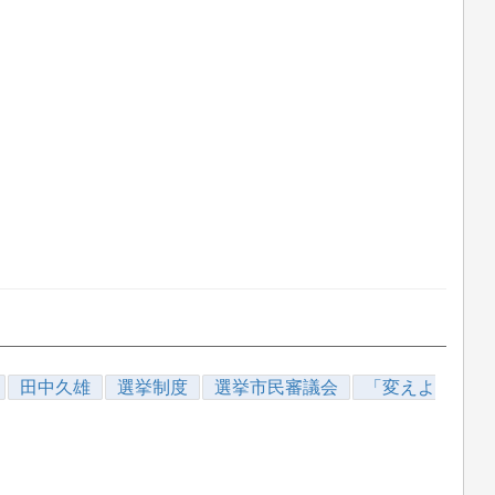
田中久雄
選挙制度
選挙市民審議会
「変えよ