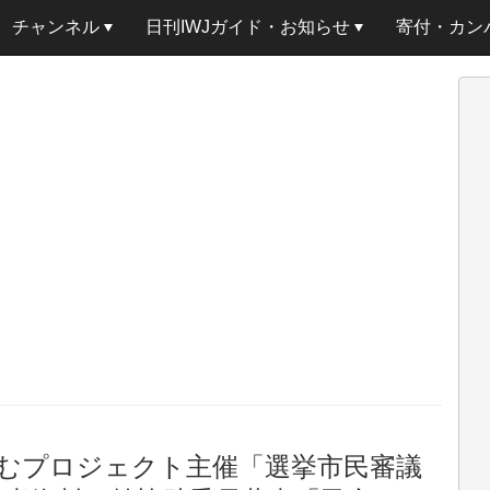
チャンネル
日刊IWJガイド・お知らせ
寄付・カン
むプロジェクト主催「選挙市民審議