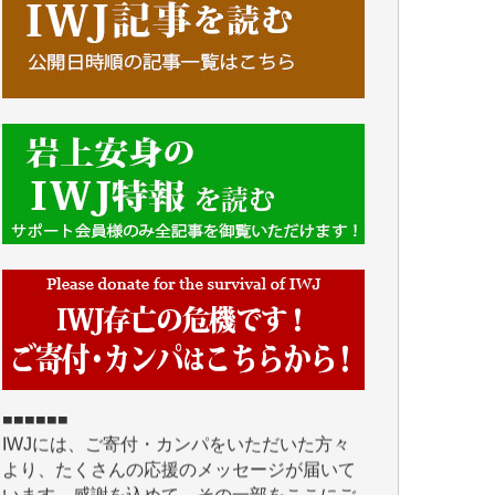
■■■■■■
IWJには、ご寄付・カンパをいただいた方々
より、たくさんの応援のメッセージが届いて
います。感謝を込めて、その一部をここにご
紹介いたします。