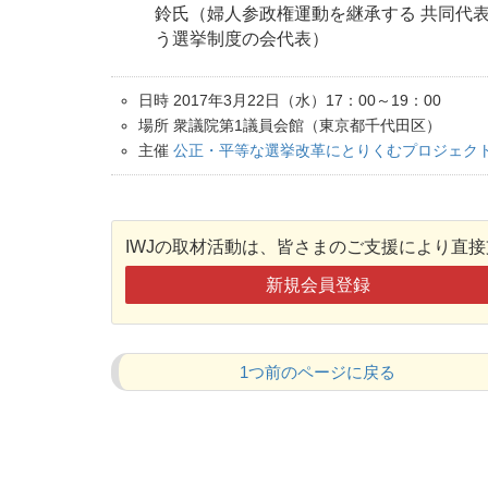
鈴氏（婦人参政権運動を継承する 共同代
う選挙制度の会代表）
日時 2017年3月22日（水）17：00～19：00
場所 衆議院第1議員会館（東京都千代田区）
主催
公正・平等な選挙改革にとりくむプロジェク
IWJの取材活動は、皆さまのご支援により直
新規会員登録
1つ前のページに戻る