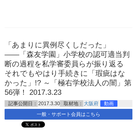
「あまりに異例尽くしだった」
――「森友学園」小学校の認可適当判
断の過程を私学審委員らが振り返る
それでもやはり手続きに「瑕疵はな
かった」!? ～「極右学校法人の闇」第
56弾！ 2017.3.23
記事公開日：
2017.3.30
取材地：
大阪府
動画
一般・サポート会員はこちら