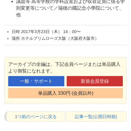
議題等 高等学校の学科設置および収容定員に係る学
則変更等について／瑞穂の國記念小學院について、
他
日時 2017年3月23日（木） 14：00〜
場所 ホテルプリムローズ大阪（大阪府大阪市）
アーカイブの全編は、下記会員ページまたは単品購入
より御覧になれます。
一般・サポート
新規会員登録
単品購入 330円 (会員以外)
1つ前のページに戻る
記事一覧(公開日時順)