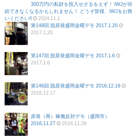
300万円の私財を投入せざるをえず！ IWJが存
続できなくなるかもしれません！ どうぞ皆様、IWJをお救
いください!!
2024.11.1
第148回 脱原発盛岡金曜デモ 2017.1.20
2017.1.20
第147回 脱原発盛岡金曜デモ 2017.1.6
2017.1.6
第146回 脱原発盛岡金曜デモ 2016.12.16
2016.12.17
原発（再）稼働反対デモ（盛岡市）
2016.11.27
2016.11.28