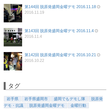
第144回 脱原発盛岡金曜デモ 2016.11.18
2016.11.19
第143回 脱原発盛岡金曜デモ 2016.11.4
2016.11.4
第142回 脱原発盛岡金曜デモ 2016.10.21
2016.10.22
タグ
岩手県
岩手県盛岡市
盛岡でもデモし隊
脱原発
デモ・抗議
脱原発盛岡金曜デモ
金曜行動