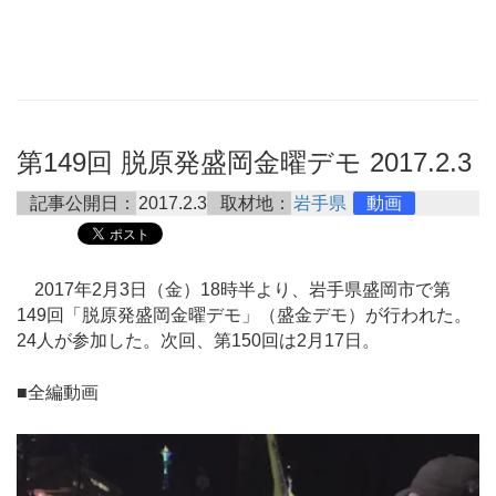
第149回 脱原発盛岡金曜デモ 2017.2.3
記事公開日：
2017.2.3
取材地：
岩手県
動画
2017年2月3日（金）18時半より、岩手県盛岡市で第
149回「脱原発盛岡金曜デモ」（盛金デモ）が行われた。
24人が参加した。次回、第150回は2月17日。
■全編動画