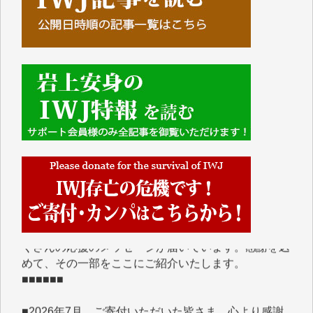
■■■■■■
IWJには、ご寄付・カンパをいただいた方々より、た
くさんの応援のメッセージが届いています。感謝を込
めて、その一部をここにご紹介いたします。
■■■■■■
■2026年7月、ご寄付いただいた皆さま、心より感謝
を申し上げます。