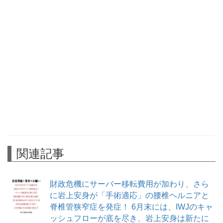
関連記事
財政危機にサーバー移転費用が加わり、さら
に岩上安身が「手術適応」の腰椎ヘルニアと
脊椎管狭窄症を発症！ 6月末には、IWJのキャ
ッシュフローが底を尽き、岩上安身は新たに