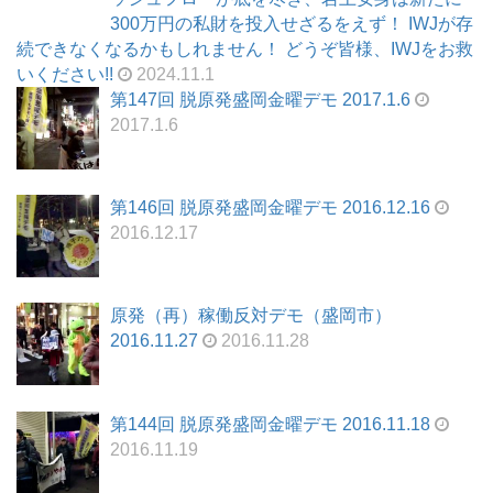
300万円の私財を投入せざるをえず！ IWJが存
続できなくなるかもしれません！ どうぞ皆様、IWJをお救
いください!!
2024.11.1
第147回 脱原発盛岡金曜デモ 2017.1.6
2017.1.6
第146回 脱原発盛岡金曜デモ 2016.12.16
2016.12.17
原発（再）稼働反対デモ（盛岡市）
2016.11.27
2016.11.28
第144回 脱原発盛岡金曜デモ 2016.11.18
2016.11.19