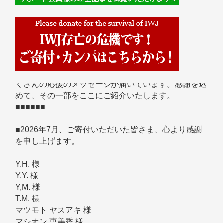
■■■■■■
IWJには、ご寄付・カンパをいただいた方々より、た
くさんの応援のメッセージが届いています。感謝を込
めて、その一部をここにご紹介いたします。
■■■■■■
■2026年7月、ご寄付いただいた皆さま、心より感謝
を申し上げます。
Y.H. 様
Y.Y. 様
Y,M. 様
T.M. 様
マツモト ヤスアキ 様
マシオン 恵美香 様
岩井 祐子 様