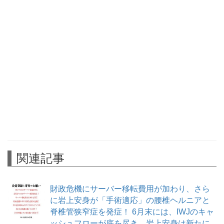
関連記事
財政危機にサーバー移転費用が加わり、さら
に岩上安身が「手術適応」の腰椎ヘルニアと
脊椎管狭窄症を発症！ 6月末には、IWJのキャ
ッシュフローが底を尽き、岩上安身は新たに