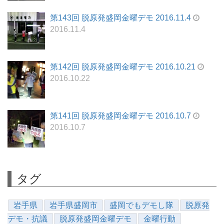
第143回 脱原発盛岡金曜デモ 2016.11.4
2016.11.4
第142回 脱原発盛岡金曜デモ 2016.10.21
2016.10.22
第141回 脱原発盛岡金曜デモ 2016.10.7
2016.10.7
タグ
岩手県
岩手県盛岡市
盛岡でもデモし隊
脱原発
デモ・抗議
脱原発盛岡金曜デモ
金曜行動