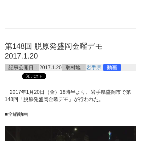
第148回 脱原発盛岡金曜デモ
2017.1.20
記事公開日：
2017.1.20
取材地：
岩手県
動画
2017年1月20日（金）18時半より、岩手県盛岡市で第
148回「脱原発盛岡金曜デモ」が行われた。
■全編動画