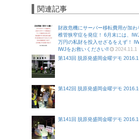
関連記事
財政危機にサーバー移転費用が加わ
椎管狭窄症を発症！ 6月末には、I
万円の私財を投入せざるをえず！ I
IWJをお救いください!!
2024.11.1
第143回 脱原発盛岡金曜デモ 2016.11
第142回 脱原発盛岡金曜デモ 2016.10
第141回 脱原発盛岡金曜デモ 2016.10