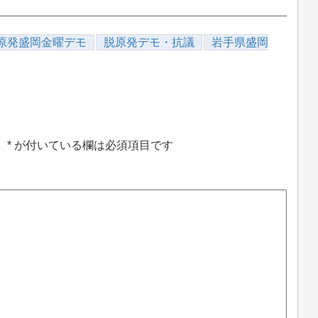
原発盛岡金曜デモ
脱原発デモ・抗議
岩手県盛岡
。
*
が付いている欄は必須項目です