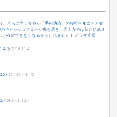
り、さらに岩上安身が「手術適応」の腰椎ヘルニアと脊
WJのキャッシュフローが底を尽き、岩上安身は新たに300
WJが存続できなくなるかもしれません！ どうぞ皆様、
.4
2016.11.4
.21
2016.10.22
.7
2016.10.7