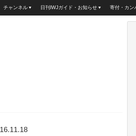
チャンネル
日刊IWJガイド・お知らせ
寄付・カン
.11.18