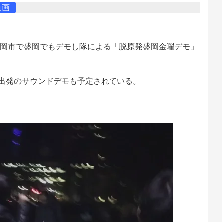
動画
県盛岡市で盛岡でもデモし隊による「脱原発盛岡金曜デモ」
前出発のサウンドデモも予定されている。