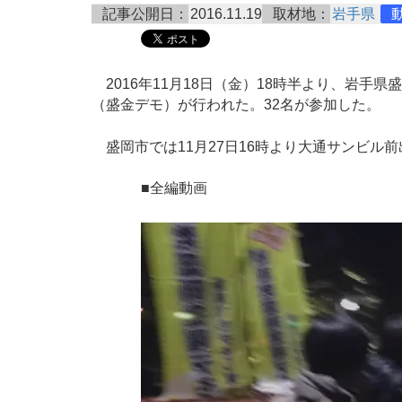
記事公開日：
2016.11.19
取材地：
岩手県
2016年11月18日（金）18時半より、岩手
（盛金デモ）が行われた。32名が参加した。
盛岡市では11月27日16時より大通サンビル
■全編動画