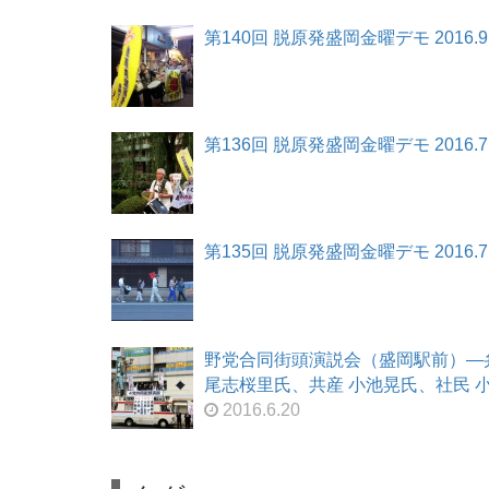
第140回 脱原発盛岡金曜デモ 2016.9.
第136回 脱原発盛岡金曜デモ 2016.7.
第135回 脱原発盛岡金曜デモ 2016.7
野党合同街頭演説会（盛岡駅前）―
尾志桜里氏、共産 小池晃氏、社民 小西
2016.6.20