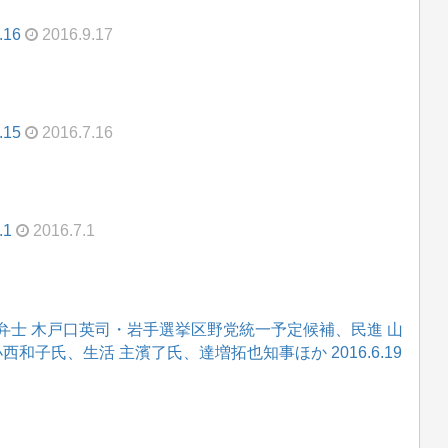
16
2016.9.17
15
2016.7.16
.1
2016.7.1
弁士 木戸口英司・岩手選挙区野党統一予定候補、民進 山
和子氏、生活 主濱了氏、達増拓也知事ほか 2016.6.19