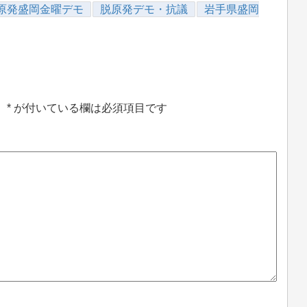
原発盛岡金曜デモ
脱原発デモ・抗議
岩手県盛岡
。
*
が付いている欄は必須項目です