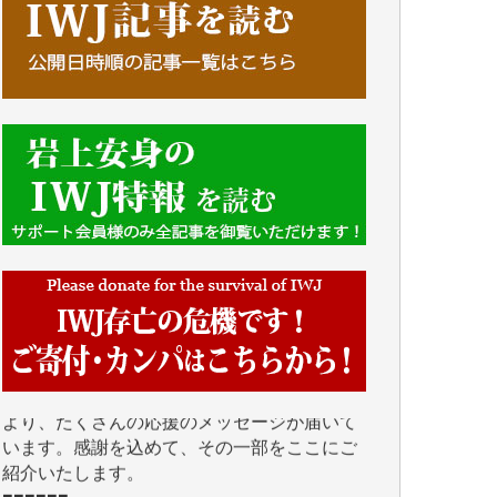
■■■■■■
IWJには、ご寄付・カンパをいただいた方々
より、たくさんの応援のメッセージが届いて
います。感謝を込めて、その一部をここにご
紹介いたします。
■■■■■■
■2026年7月、ご寄付いただいた皆さま、心よ