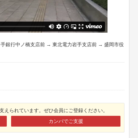
岩手銀行中ノ橋支店前 → 東北電力岩手支店前 → 盛岡市役
接支えられています。ぜひ会員にご登録ください。
カンパでご支援