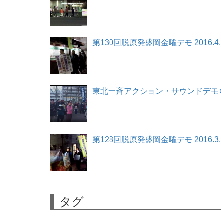
第130回脱原発盛岡金曜デモ 2016.4.
東北一斉アクション・サウンドデモ＠盛岡
第128回脱原発盛岡金曜デモ 2016.3.
タグ