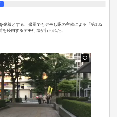
画
を発着とする、盛岡でもデモし隊の主催による「第135
前を経由するデモ行進が行われた。