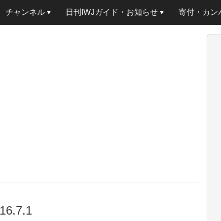
チャンネル
日刊IWJガイド・お知らせ
寄付・カン
.7.1