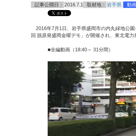
記事公開日：
2016.7.1
取材地：
岩手県
動
2016年7月1日、岩手県盛岡市の内丸緑地公園
回 脱原発盛岡金曜デモ」が開催され、東北電力
■全編動画（18:40～ 31分間）