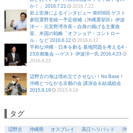
か！」 2016.7.21
2016.7.22
岩上安身によるインタビュー 第658回 ゲスト
参院選野党統一予定候補（沖縄選挙区）伊波
洋一・元宜野湾市長～自身の掲げる主要政
策、米国の戦略「オフショア・コントロー
ル」など 2016.6.12
2016.6.12
平和な沖縄・日本を創る 基地問題を考える4・
23京都集会 ―ゲスト 伊波洋一氏 2016.4.23
2016.4.23
辺野古の海は埋め立てさせない！No Base！
沖縄とつながる京都の会 講演会＆結成総会
2015.9.19
2015.9.19
タグ
辺野古
沖縄県
オスプレイ
高江ヘリパッド
沖