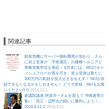
関連記事
財政危機にサーバー移転費用が加わり、さら
に岩上安身が「手術適応」の腰椎ヘルニアと
脊椎管狭窄症を発症！ 6月末には、IWJのキャ
ッシュフローが底を尽き、岩上安身は新たに
300万円の私財を投入せざるをえず！ IWJが存
続できなくなるかもしれません！ どうぞ皆様、IWJをお救
いください!!
2024.11.1
参議院議員 伊波洋一さんを迎えて 沖縄連帯の
集い「高江・辺野古の闘いに勝利しよう！」
2016.9.11
2016.9.11