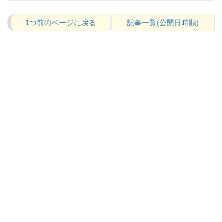
1つ前のページに戻る
記事一覧(公開日時順)