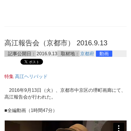
高江報告会（京都市） 2016.9.13
記事公開日：
2016.9.13
取材地：
京都府
動画
特集
高江ヘリパッド
2016年9月13日（火）、京都市中京区の堺町画廊にて、
高江報告会が行われた。
■全編動画（1時間47分）