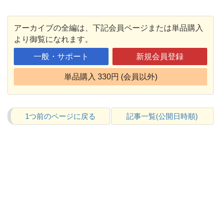
アーカイブの全編は、下記会員ページまたは単品購入
より御覧になれます。
一般・サポート
新規会員登録
単品購入 330円 (会員以外)
1つ前のページに戻る
記事一覧(公開日時順)