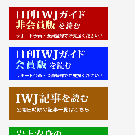
■■■■■■
IWJには、ご寄付・カンパをいただいた方々より、た
くさんの応援のメッセージが届いています。感謝を込
めて、その一部をここにご紹介いたします。
■■■■■■
■2026年7月、ご寄付いただいた皆さま、心より感謝
を申し上げます。