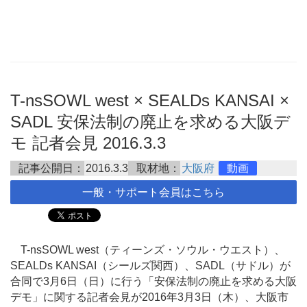
T-nsSOWL west × SEALDs KANSAI ×
SADL 安保法制の廃止を求める大阪デ
モ 記者会見 2016.3.3
記事公開日：
2016.3.3
取材地：
大阪府
動画
一般・サポート会員はこちら
T-nsSOWL west（ティーンズ・ソウル・ウエスト）、
SEALDs KANSAI（シールズ関西）、SADL（サドル）が
合同で3月6日（日）に行う「安保法制の廃止を求める大阪
デモ」に関する記者会見が2016年3月3日（木）、大阪市