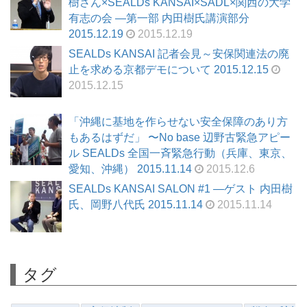
樹さん×SEALDs KANSAI×SADL×関西の大学
有志の会 ―第一部 内田樹氏講演部分
2015.12.19
2015.12.19
SEALDs KANSAI 記者会見～安保関連法の廃
止を求める京都デモについて 2015.12.15
2015.12.15
「沖縄に基地を作らせない安全保障のあり方
もあるはずだ」 〜No base 辺野古緊急アピー
ル SEALDs 全国一斉緊急行動（兵庫、東京、
愛知、沖縄） 2015.11.14
2015.12.6
SEALDs KANSAI SALON #1 —ゲスト 内田樹
氏、岡野八代氏 2015.11.14
2015.11.14
タグ