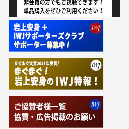
されているからこそのことであり、そのサーバーが使
えなくなってしまえば二度と視ることが出来なくなっ
てしまいます。
「何とかしなければ、何とかしてほしい。」と思いな
がらも前述した事情でどうにもならない自分の非力に
歯ぎしりするばかりです。（T.M.様）
いつもまともな報道、ありがとうございます。（新城
靖 様）