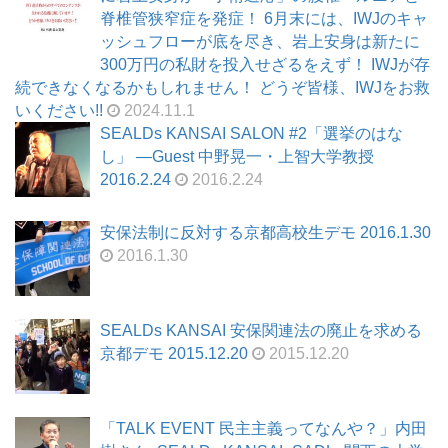
脊椎管狭窄症を発症！ 6月末には、IWJのキャ
ッシュフローが底を尽き、岩上安身は新たに
300万円の私財を投入せざるをえず！ IWJが存
続できなくなるかもしれません！ どうぞ皆様、IWJをお救
いください!!
2024.11.1
SEALDs KANSAI SALON #2「選挙のはな
し」 ―Guest 中野晃一・上智大学教授
2016.2.24
2016.2.24
安保法制に反対する京都高校生デモ 2016.1.30
2016.1.30
SEALDs KANSAI 安保関連法の廃止を求める
京都デモ 2015.12.20
2015.12.20
「TALK EVENT 民主主義ってなんや？」内田