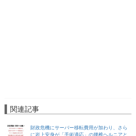
関連記事
財政危機にサーバー移転費用が加わり、さら
に岩上安身が「手術適応」の腰椎ヘルニアと