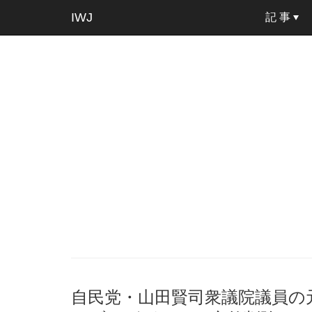
IWJ
記 事
自民党・山田賢司衆議院議員の