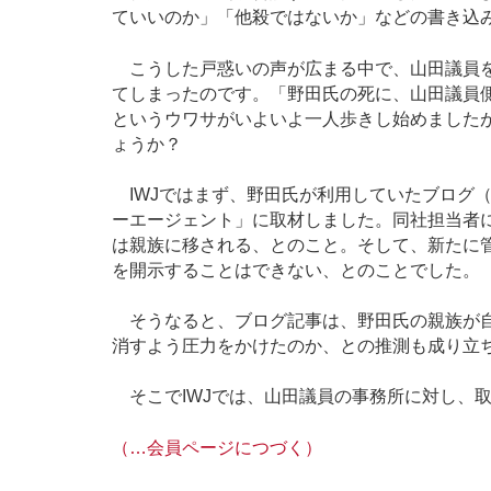
ていいのか」「他殺ではないか」などの書き込
こうした戸惑いの声が広まる中で、山田議員を
てしまったのです。「野田氏の死に、山田議員
というウワサがいよいよ一人歩きし始めました
ょうか？
IWJではまず、野田氏が利用していたブログ（A
ーエージェント」に取材しました。同社担当者
は親族に移される、とのこと。そして、新たに
を開示することはできない、とのことでした。
そうなると、ブログ記事は、野田氏の親族が自
消すよう圧力をかけたのか、との推測も成り立
そこでIWJでは、山田議員の事務所に対し、
（…会員ページにつづく）