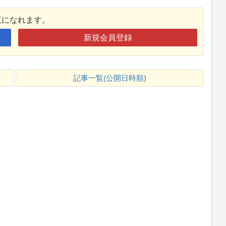
覧になれます。
新規会員登録
記事一覧(公開日時順)