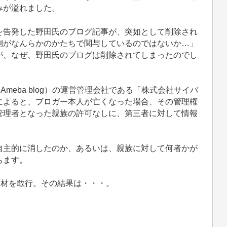
みが溢れました。
告発した野田氏のブログ記事が、突如として削除され
側がなんらかのかたちで関与しているのではないか…」
が、なぜ、野田氏のブログは削除されてしまったのでし
meba blog）の運営管理会社である「株式会社サイバ
によると、ブロガー本人が亡くなった場合、その管理権
管理者となった親族の許可なしに、第三者に対して情報
主的に消したのか、あるいは、親族に対して何者かが
ちます。
取材を敢行。その結果は・・・。