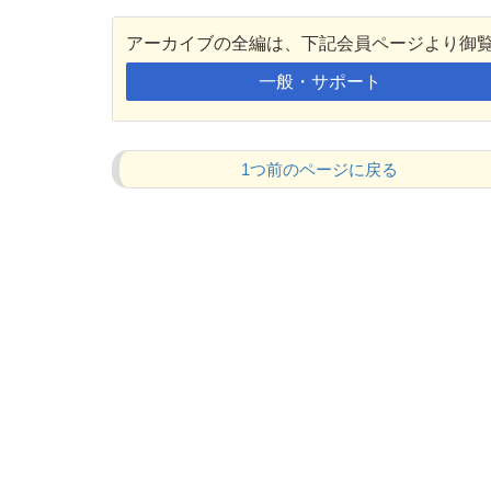
アーカイブの全編は、下記会員ページより御
一般・サポート
1つ前のページに戻る