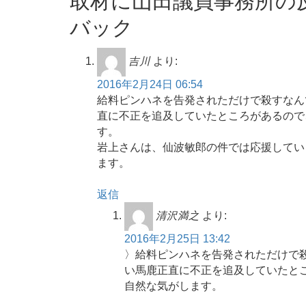
取材に山田議員事務所の
バック
吉川
より:
2016年2月24日 06:54
給料ピンハネを告発されただけで殺すなん
直に不正を追及していたところがあるので
す。
岩上さんは、仙波敏郎の件では応援してい
ます。
返信
清沢満之
より:
2016年2月25日 13:42
〉給料ピンハネを告発されただけで
い馬鹿正直に不正を追及していたとこ
自然な気がします。