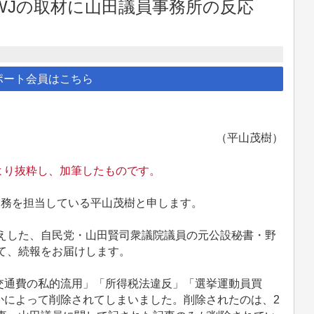
WJの取材に山田議員事務所の反応
ポート会員はこちら
（平山茂樹）
9号～より抜粋し、加筆したものです。
業務を担当している平山茂樹と申します。
伝えした、自民党・山田賢司衆議院議員の元公設秘書・野
て、続報をお届けします。
通費の私的流用」「所得税法違反」「選挙運動員買
かによって削除されてしまいました。削除されたのは、2