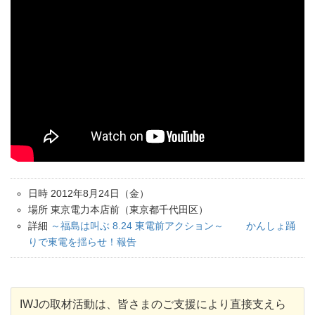
日時 2012年8月24日（金）
場所 東京電力本店前（東京都千代田区）
詳細
～福島は叫ぶ 8.24 東電前アクション～ かんしょ踊
りで東電を揺らせ！報告
IWJの取材活動は、皆さまのご支援により直接支えら