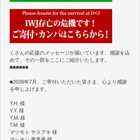
■■■■■■
IWJには、ご寄付・カンパをいただいた方々より、た
くさんの応援のメッセージが届いています。感謝を込
めて、その一部をここにご紹介いたします。
■■■■■■
■2026年7月、ご寄付いただいた皆さま、心より感謝
を申し上げます。
Y.H. 様
Y.Y. 様
Y,M. 様
T.M. 様
マツモト ヤスアキ 様
マシオン 恵美香 様
岩井 祐子 様