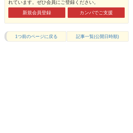
れています。ぜひ会員にご登録ください。
新規会員登録
カンパでご支援
1つ前のページに戻る
記事一覧(公開日時順)