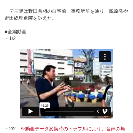
デモ隊は野田首相の自宅前、事務所前を通り、脱原発や
野田総理退陣を訴えた。
■全編動画
・1/2
・2/2
※動画データ変換時のトラブルにより、音声の無