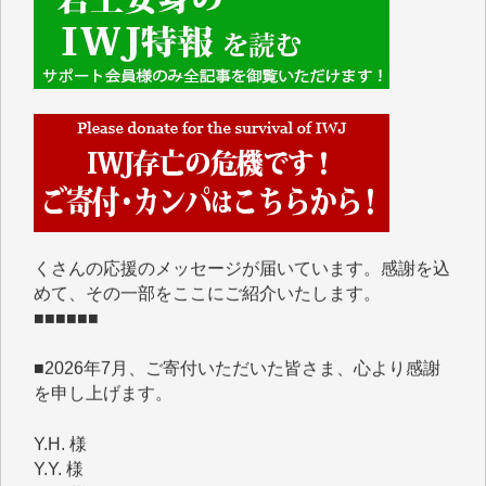
■■■■■■
IWJには、ご寄付・カンパをいただいた方々より、た
くさんの応援のメッセージが届いています。感謝を込
めて、その一部をここにご紹介いたします。
■■■■■■
■2026年7月、ご寄付いただいた皆さま、心より感謝
を申し上げます。
Y.H. 様
Y.Y. 様
Y,M. 様
T.M. 様