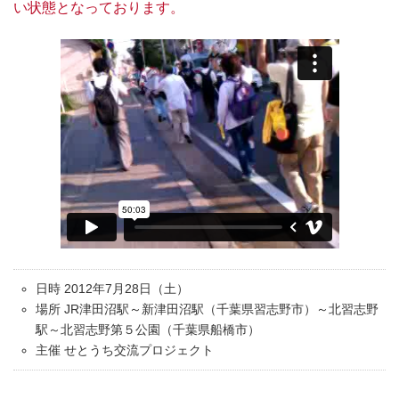
い状態となっております。
日時 2012年7月28日（土）
場所 JR津田沼駅～新津田沼駅（千葉県習志野市）～北習志野
駅～北習志野第５公園（千葉県船橋市）
主催 せとうち交流プロジェクト