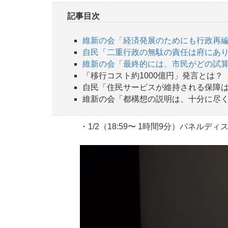
記事目次
維新の会「経済発展のためにも行政再
自民「二重行政の無駄の責任は府にあ
維新の会「最終的には、市民がどの試
「移行コスト約1000億円」発言とは？
自民「住民サービスが維持される保障
維新の会「都構想の説明は、十分に尽
・1/2（18:59〜 1時間9分）パネルデ