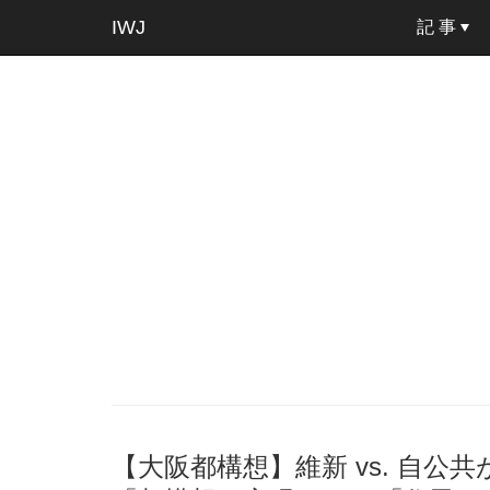
IWJ
記 事
【大阪都構想】維新 vs. 自公