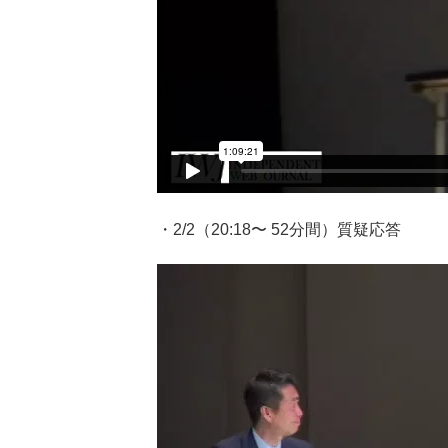
・2/2（20:18〜 52分間）質疑応答