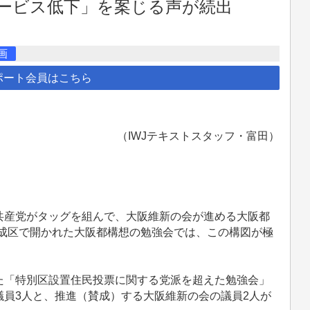
ービス低下」を案じる声が続出
画
ポート会員はこちら
（IWJテキストスタッフ・富田）
産党がタッグを組んで、大阪維新の会が進める大阪都
市東成区で開かれた大阪都構想の勉強会では、この構図が極
「特別区設置住民投票に関する党派を超えた勉強会」
員3人と、推進（賛成）する大阪維新の会の議員2人が