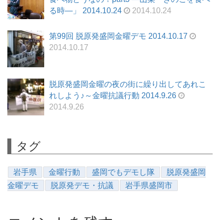
る時—」 2014.10.24
2014.10.24
第99回 脱原発盛岡金曜デモ 2014.10.17
2014.10.17
脱原発盛岡金曜の夜の街に繰り出してあれこ
れしよう♪～金曜抗議行動 2014.9.26
2014.9.26
タグ
岩手県
金曜行動
盛岡でもデモし隊
脱原発盛岡
金曜デモ
脱原発デモ・抗議
岩手県盛岡市