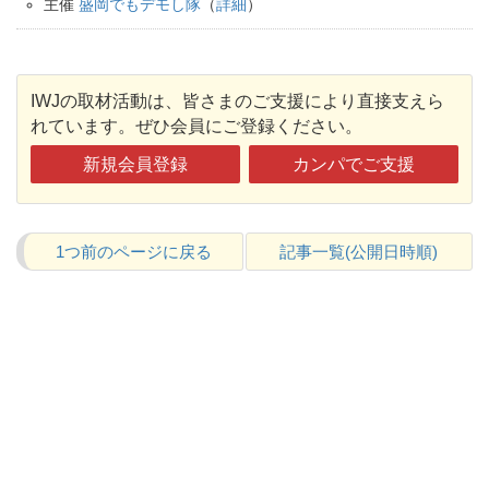
主催
盛岡でもデモし隊
（
詳細
）
IWJの取材活動は、皆さまのご支援により直接支えら
れています。ぜひ会員にご登録ください。
新規会員登録
カンパでご支援
1つ前のページに戻る
記事一覧(公開日時順)