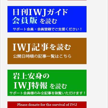
■■■■■■
IWJには、ご寄付・カンパをいただいた方々より、た