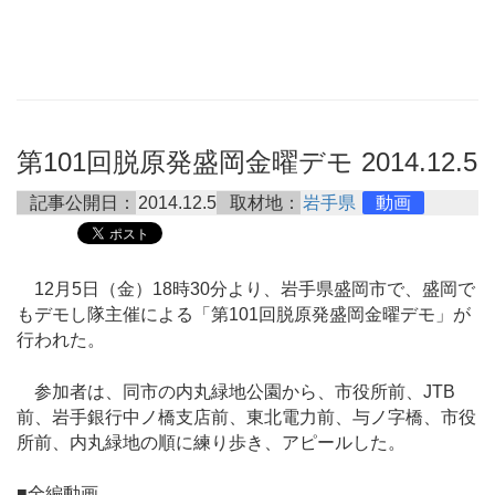
第101回脱原発盛岡金曜デモ 2014.12.5
記事公開日：
2014.12.5
取材地：
岩手県
動画
12月5日（金）18時30分より、岩手県盛岡市で、盛岡で
もデモし隊主催による「第101回脱原発盛岡金曜デモ」が
行われた。
参加者は、同市の内丸緑地公園から、市役所前、JTB
前、岩手銀行中ノ橋支店前、東北電力前、与ノ字橋、市役
所前、内丸緑地の順に練り歩き、アピールした。
■全編動画