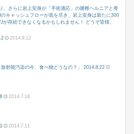
り、さらに岩上安身が「手術適応」の腰椎ヘルニアと脊
WJのキャッシュフローが底を尽き、岩上安身は新たに300
WJが存続できなくなるかもしれません！ どうぞ皆様、
12
2014.9.12
射能汚染の今、食べ物どうなの？」 2014.8.22
8
2014.7.18
1
2014.7.11