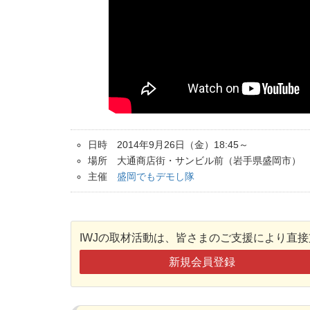
日時 2014年9月26日（金）18:45～
場所 大通商店街・サンビル前（岩手県盛岡市）
主催
盛岡でもデモし隊
IWJの取材活動は、皆さまのご支援により直
新規会員登録