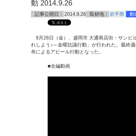
動 2014.9.26
記事公開日：
2014.9.26
取材地：
岩手県
動
9月26日（金）、盛岡市 大通商店街・サンビ
れしよう♪～金曜抗議行動」が行われた。最終
布によるアピール行動となった。
■全編動画