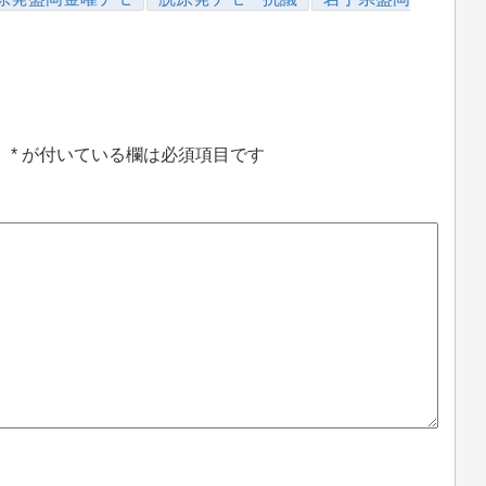
。
*
が付いている欄は必須項目です