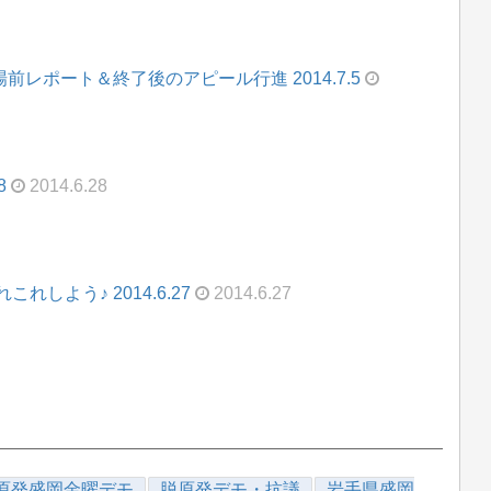
場前レポート＆終了後のアピール行進 2014.7.5
8
2014.6.28
しよう♪ 2014.6.27
2014.6.27
原発盛岡金曜デモ
脱原発デモ・抗議
岩手県盛岡