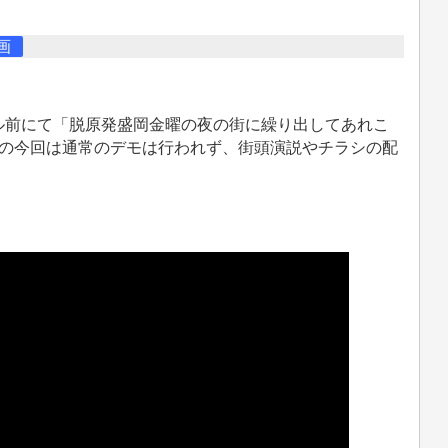
画
ル前にて「脱原発盛岡金曜の夜の街に繰り出してあれこ
週の今回は通常のデモは行われず、街頭演説やチラシの配