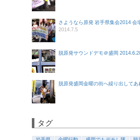
さようなら原発 岩手県集会2014 会
2014.7.5
脱原発サウンドデモ＠盛岡 2014.6.2
脱原発盛岡金曜の街へ繰り出してあれこれ
タグ
岩手県
金曜行動
盛岡でもデモし隊
脱