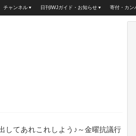
チャンネル
日刊IWJガイド・お知らせ
寄付・カン
出してあれこれしよう♪～金曜抗議行