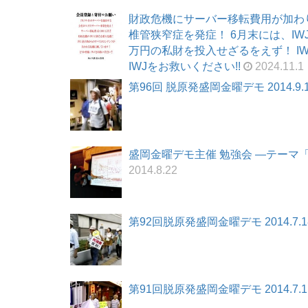
財政危機にサーバー移転費用が加わ
椎管狭窄症を発症！ 6月末には、I
万円の私財を投入せざるをえず！ I
IWJをお救いください!!
2024.11.1
第96回 脱原発盛岡金曜デモ 2014.9.
盛岡金曜デモ主催 勉強会 ―テーマ「放
2014.8.22
第92回脱原発盛岡金曜デモ 2014.7.1
第91回脱原発盛岡金曜デモ 2014.7.1