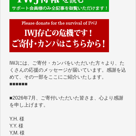
■■■■■■
IWJには、ご寄付・カンパをいただいた方々より、た
くさんの応援のメッセージが届いています。感謝を込
めて、その一部をここにご紹介いたします。
■■■■■■
■2026年7月、ご寄付いただいた皆さま、心より感謝
を申し上げます。
Y.H. 様
Y.Y. 様
Y,M. 様
T.M. 様