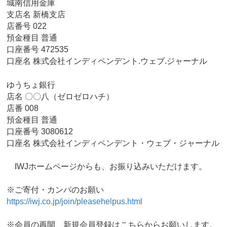
城南信用金庫
支店名 新橋支店
店番号 022
預金種目 普通
口座番号 472535
口座名 株式会社インディペンデント.ウェブ.ジャーナル
ゆうちょ銀行
店名 〇〇八（ゼロゼロハチ）
店番 008
預金種目 普通
口座番号 3080612
口座名 株式会社インディペンデント・ウェブ・ジャーナル
IWJホームページからも、お振り込みいただけます。
※ご寄付・カンパのお願い
https://iwj.co.jp/join/pleasehelpus.html
※会員の再開、新規会員登録はこちらからお願いします。