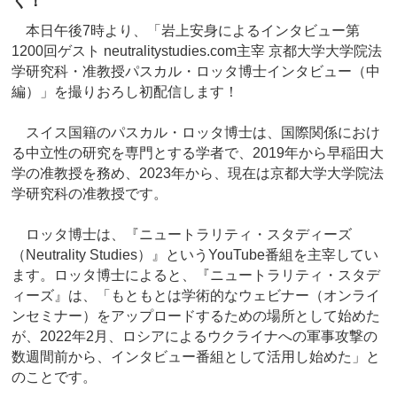
く！
本日午後7時より、「岩上安身によるインタビュー第
1200回ゲスト neutralitystudies.com主宰 京都大学大学院法
学研究科・准教授パスカル・ロッタ博士インタビュー（中
編）」を撮りおろし初配信します！
スイス国籍のパスカル・ロッタ博士は、国際関係におけ
る中立性の研究を専門とする学者で、2019年から早稲田大
学の准教授を務め、2023年から、現在は京都大学大学院法
学研究科の准教授です。
ロッタ博士は、『ニュートラリティ・スタディーズ
（Neutrality Studies）』というYouTube番組を主宰してい
ます。ロッタ博士によると、『ニュートラリティ・スタデ
ィーズ』は、「もともとは学術的なウェビナー（オンライ
ンセミナー）をアップロードするための場所として始めた
が、2022年2月、ロシアによるウクライナへの軍事攻撃の
数週間前から、インタビュー番組として活用し始めた」と
のことです。