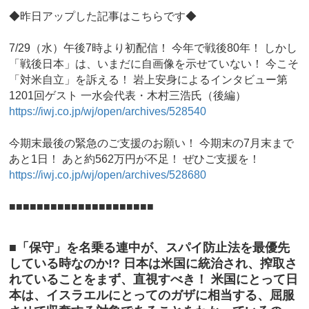
◆昨日アップした記事はこちらです◆
7/29（水）午後7時より初配信！ 今年で戦後80年！ しかし
「戦後日本」は、いまだに自画像を示せていない！ 今こそ
「対米自立」を訴える！ 岩上安身によるインタビュー第
1201回ゲスト 一水会代表・木村三浩氏（後編）
https://iwj.co.jp/wj/open/archives/528540
今期末最後の緊急のご支援のお願い！ 今期末の7月末まで
あと1日！ あと約562万円が不足！ ぜひご支援を！
https://iwj.co.jp/wj/open/archives/528680
■■■■■■■■■■■■■■■■■■■■■
■「保守」を名乗る連中が、スパイ防止法を最優先
している時なのか!? 日本は米国に統治され、搾取さ
れていることをまず、直視すべき！ 米国にとって日
本は、イスラエルにとってのガザに相当する、屈服