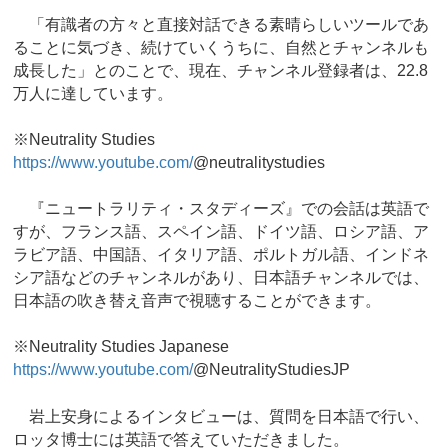
「有識者の方々と直接対話できる素晴らしいツールであ
ることに気づき、続けていくうちに、自然とチャンネルも
成長した」とのことで、現在、チャンネル登録者は、22.8
万人に達しています。
※Neutrality Studies
https://www.youtube.com/
@neutralitystudies
『ニュートラリティ・スタディーズ』での会話は英語で
すが、フランス語、スペイン語、ドイツ語、ロシア語、ア
ラビア語、中国語、イタリア語、ポルトガル語、インドネ
シア語などのチャンネルがあり、日本語チャンネルでは、
日本語の吹き替え音声で視聴することができます。
※Neutrality Studies Japanese
https://www.youtube.com/
@NeutralityStudiesJP
岩上安身によるインタビューは、質問を日本語で行い、
ロッタ博士には英語で答えていただきました。