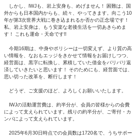
しかし、IWJも、岩上安身も、めげません！ 困難は、国
外からも日本国内からも、続々、やってきます。向こう10
年が第3次世界大戦に巻き込まれるか否かの正念場です！
私、岩上安身は、もう安楽な老後生活を一切あきらめま
す！ これも運命・天命です!!
今期16期は、中身やポリシーは一切変えず、より質の高
い情報を、なおもエッジをきかせて情報をお届けしつつ、
経営面は、黒字に転換し、累積していた借金をバリバリ返
済していきたいと思います！ そのためにも、経営面では、
思い切った改革を、断行します！
どうぞ、ご支援のほど、よろしくお願いいたします。
IWJの活動運営費は、約半分が、会員の皆様からの会費
によって支えられています。残りの約半分が、ご寄付・カ
ンパによって支えられています。
2025年6月30日時点での会員数は1720名で、うちサポー