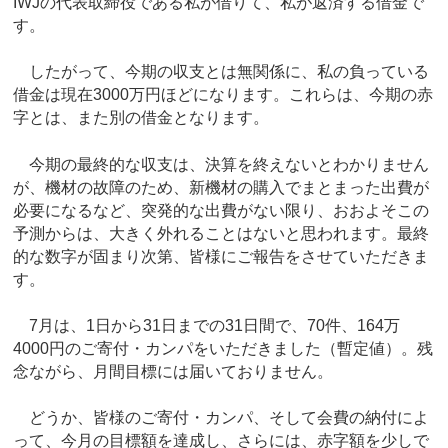
IWJの代表取締役である私が借りて、私が返済する借金で
す。
したがって、今期の収支とは無関係に、私の負っている
借金は現在3000万円ほどになります。これらは、今期の赤
字とは、また別の借金となります。
今期の最終的な収支は、決算を終えないとわかりません
が、機材の故障のため、新機材の購入でまとまった出費が
必要になるなど、突発的な出費がない限り、おおよそこの
予測からは、大きく外れることはないと思われます。最終
的な数字が固まり次第、皆様にご報告をさせていただきま
す。
7月は、1日から31日までの31日間で、70件、164万
4000円のご寄付・カンパをいただきました（暫定値）。残
念ながら、月間目標には届いておりません。
どうか、皆様のご寄付・カンパ、そして会費の納付によ
って、今月の目標額を達成し、さらには、赤字額を少しで