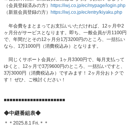
（会員登録済みの方）
https://iwj.co.jp/ec/mypage/login.php
（新規会員登録の方）
https://iwj.co.jp/ec/entry/kiyaku.php
年会費をまとまってお支払いいただければ、12ヶ月中2
ヶ月分がサービスとなります。即ち、一般会員が月1100円
で、年間だとその12ヶ月分1万3200円のところ、一括払い
なら、1万1000円（消費税込み）となります。
同じくサポート会員が、1ヶ月3300円で、毎月支払って
ゆくと、12ヶ月で3万9600円のところ、一括払いですと、
3万3000円（消費税込み）ですみます！ 2ヶ月分おトクで
す！ ぜひ、ご検討ください！
■■■■■■■■■■■■■■■■■■■■■
◆中継番組表◆
＊＊2025.8.1 Fri.＊＊