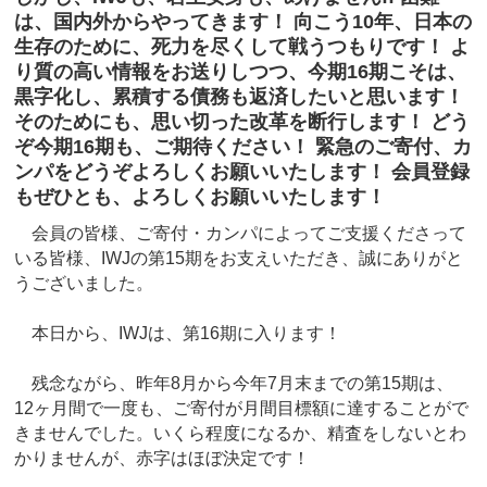
は、国内外からやってきます！ 向こう10年、日本の
生存のために、死力を尽くして戦うつもりです！ よ
り質の高い情報をお送りしつつ、今期16期こそは、
黒字化し、累積する債務も返済したいと思います！
そのためにも、思い切った改革を断行します！ どう
ぞ今期16期も、ご期待ください！ 緊急のご寄付、カ
ンパをどうぞよろしくお願いいたします！ 会員登録
もぜひとも、よろしくお願いいたします！
会員の皆様、ご寄付・カンパによってご支援くださって
いる皆様、IWJの第15期をお支えいただき、誠にありがと
うございました。
本日から、IWJは、第16期に入ります！
残念ながら、昨年8月から今年7月末までの第15期は、
12ヶ月間で一度も、ご寄付が月間目標額に達することがで
きませんでした。いくら程度になるか、精査をしないとわ
かりませんが、赤字はほぼ決定です！