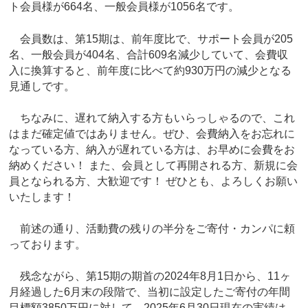
ト会員様が664名、一般会員様が1056名です。
会員数は、第15期は、前年度比で、サポート会員が205
名、一般会員が404名、合計609名減少していて、会費収
入に換算すると、前年度に比べて約930万円の減少となる
見通しです。
ちなみに、遅れて納入する方もいらっしゃるので、これ
はまだ確定値ではありません。ぜひ、会費納入をお忘れに
なっている方、納入が遅れている方は、お早めに会費をお
納めください！ また、会員として再開される方、新規に会
員となられる方、大歓迎です！ ぜひとも、よろしくお願い
いたします！
前述の通り、活動費の残りの半分をご寄付・カンパに頼
っております。
残念ながら、第15期の期首の2024年8月1日から、11ヶ
月経過した6月末の段階で、当初に設定したご寄付の年間
目標額3850万円に対して、2025年6月30日現在の実績は、