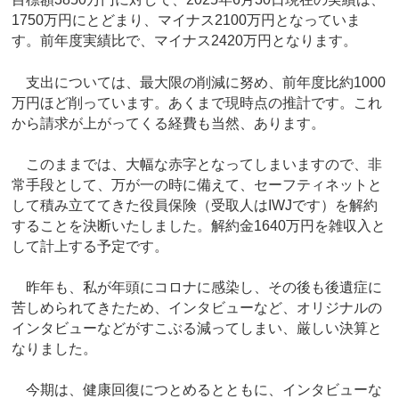
1750万円にとどまり、マイナス2100万円となっていま
す。前年度実績比で、マイナス2420万円となります。
支出については、最大限の削減に努め、前年度比約1000
万円ほど削っています。あくまで現時点の推計です。これ
から請求が上がってくる経費も当然、あります。
このままでは、大幅な赤字となってしまいますので、非
常手段として、万が一の時に備えて、セーフティネットと
して積み立ててきた役員保険（受取人はIWJです）を解約
することを決断いたしました。解約金1640万円を雑収入と
して計上する予定です。
昨年も、私が年頭にコロナに感染し、その後も後遺症に
苦しめられてきたため、インタビューなど、オリジナルの
インタビューなどがすこぶる減ってしまい、厳しい決算と
なりました。
今期は、健康回復につとめるとともに、インタビューな