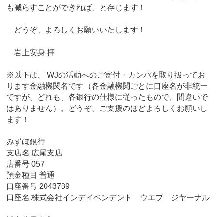
も減らすことができれば、と存じます！
どうぞ、よろしくお願いいたします！
岩上安身 拝
※以下は、IWJの活動へのご寄付・カンパを取り扱ってお
ります金融機関名です（各金融機関ごとに口座名が非統一
ですが、どれも、各銀行の仕様に従ったもので、間違いで
はありません）。どうぞ、ご支援のほどよろしくお願いし
ます！
みずほ銀行
支店名 広尾支店
店番号 057
預金種目 普通
口座番号 2043789
口座名 株式会社インデイペンデント ウエブ ジヤーナル