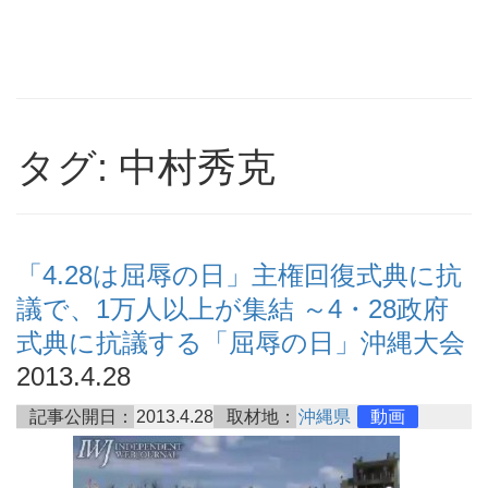
タグ: 中村秀克
「4.28は屈辱の日」主権回復式典に抗
議で、1万人以上が集結 ～4・28政府
式典に抗議する「屈辱の日」沖縄大会
2013.4.28
記事公開日：
2013.4.28
取材地：
沖縄県
動画