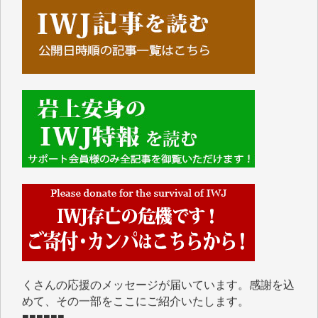
■■■■■■
IWJには、ご寄付・カンパをいただいた方々より、た
くさんの応援のメッセージが届いています。感謝を込
めて、その一部をここにご紹介いたします。
■■■■■■