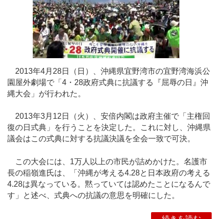
2013年4月28日（日）、沖縄県宜野湾市の宜野湾海浜公
園屋外劇場で「4・28政府式典に抗議する『屈辱の日』沖
縄大会」が行われた。
2013年3月12日（火）、安倍内閣は政府主催で「主権回
復の日式典」を行うことを決定した。これに対し、沖縄県
議会はこの式典に対する抗議決議を全会一致で可決。
この大会には、1万人以上の市民が詰めかけた。名護市
長の稲嶺進氏は、「沖縄が考える4.28と日本政府の考える
4.28は異なっている。黙っていては認めたことになるんで
す」と述べ、式典への抗議の意思を明確にした。
続きを読む