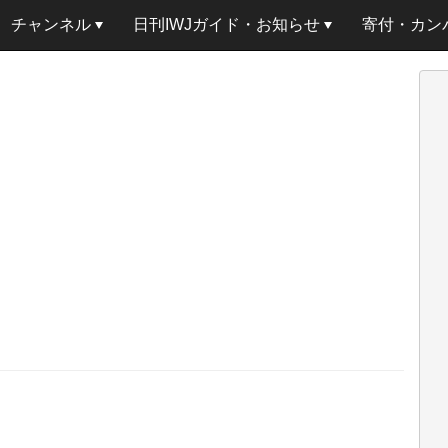
チャンネル
日刊IWJガイド・お知らせ
寄付・カン