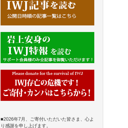
■■■■■■
IWJには、ご寄付・カンパをいただいた方々
より、たくさんの応援のメッセージが届いて
います。感謝を込めて、その一部をここにご
紹介いたします。
■■■■■■
■2026年7月、ご寄付いただいた皆さま、心よ
り感謝を申し上げます。
Y.H. 様