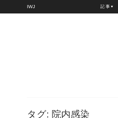
IWJ
記 事
タグ: 院内感染