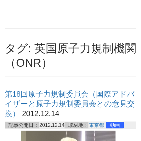
タグ: 英国原子力規制機関
（ONR）
第18回原子力規制委員会（国際アドバ
イザーと原子力規制委員会との意見交
換）
2012.12.14
記事公開日：
2012.12.14
取材地：
東京都
動画