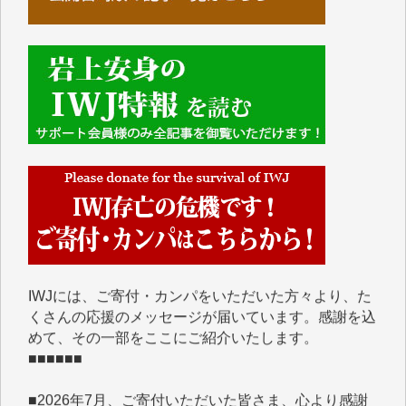
■■■■■■
IWJには、ご寄付・カンパをいただいた方々より、た
くさんの応援のメッセージが届いています。感謝を込
めて、その一部をここにご紹介いたします。
■■■■■■
■2026年7月、ご寄付いただいた皆さま、心より感謝
を申し上げます。