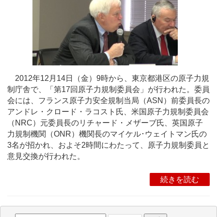
2012年12月14日（金）9時から、東京都港区の原子力規
制庁舎で、「第17回原子力規制委員会」が行われた。委員
会には、フランス原子力安全規制当局（ASN）前委員長の
アンドレ・クロード・ラコスト氏、米国原子力規制委員会
（NRC）元委員長のリチャード・メザーブ氏、英国原子
力規制機関（ONR）機関長のマイケル･ウェイトマン氏の
3名が招かれ、およそ2時間にわたって、原子力規制委員と
意見交換が行われた。
続きを読む